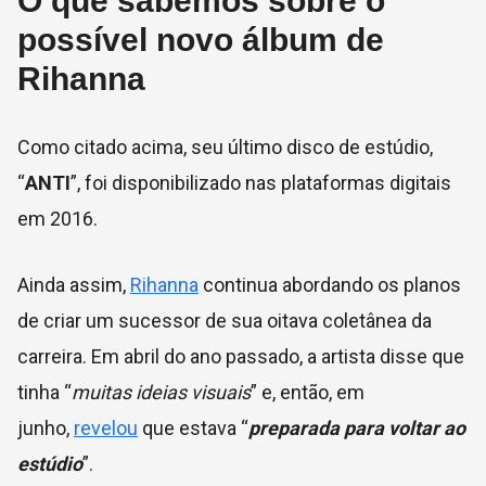
O que sabemos sobre o
possível novo álbum de
Rihanna
Como citado acima, seu último disco de estúdio,
“
ANTI
”, foi disponibilizado nas plataformas digitais
em 2016.
Ainda assim,
Rihanna
continua abordando os planos
de criar um sucessor de sua oitava coletânea da
carreira. Em abril do ano passado, a artista disse que
tinha “
muitas ideias visuais
” e, então, em
junho,
revelou
que estava “
preparada para voltar ao
estúdio
”.