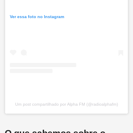
Ver essa foto no Instagram
Um post compartilhado por Alpha FM (@radioalphafm)