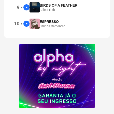
BIRDS OF A FEATHER
9
●
Billie Eilish
ESPRESSO
10
●
Sabrina Carpenter