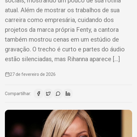
sociais, mostrando um pouco de sua rotina
atual. Além de mostrar os trabalhos de sua
carreira como empresária, cuidando dos
projetos da marca própria Fenty, a cantora
também mostrou cenas em um estúdio de
gravação. O trecho é curto e partes do áudio
estão silenciadas, mas Rihanna aparece […]
27 de fevereiro de 2026
Compartilhar: