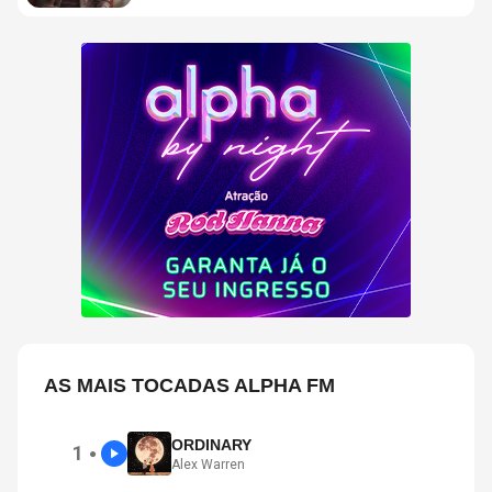
AS MAIS TOCADAS ALPHA FM
ORDINARY
1
●
Alex Warren