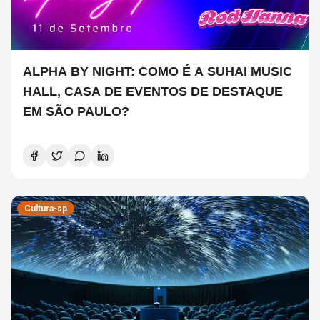
ALPHA BY NIGHT: COMO É A SUHAI MUSIC
HALL, CASA DE EVENTOS DE DESTAQUE
EM SÃO PAULO?
Cultura-sp