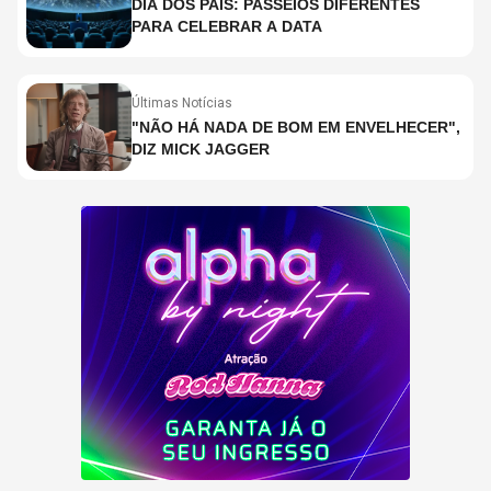
DIA DOS PAIS: PASSEIOS DIFERENTES
PARA CELEBRAR A DATA
Últimas Notícias
"NÃO HÁ NADA DE BOM EM ENVELHECER",
DIZ MICK JAGGER