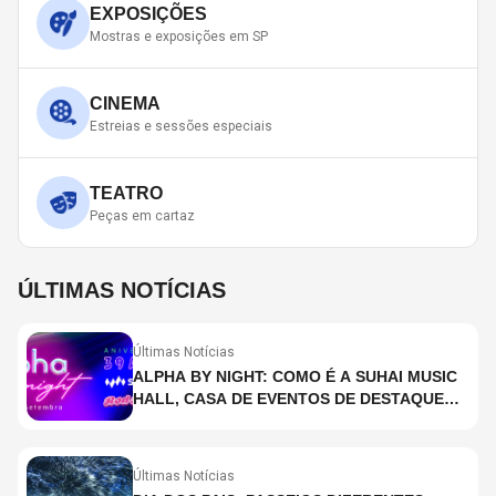
EXPOSIÇÕES
Mostras e exposições em SP
CINEMA
Estreias e sessões especiais
TEATRO
Peças em cartaz
ÚLTIMAS NOTÍCIAS
Últimas Notícias
ALPHA BY NIGHT: COMO É A SUHAI MUSIC
HALL, CASA DE EVENTOS DE DESTAQUE
EM SÃO PAULO?
Últimas Notícias