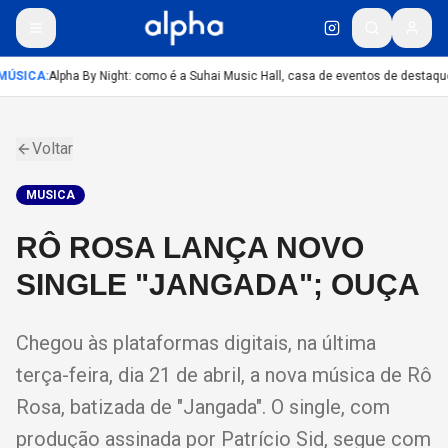
MÚSICA
:
Alpha By Night: como é a Suhai Music Hall, casa de eventos de destaqu
Voltar
MUSICA
RÔ ROSA LANÇA NOVO
SINGLE "JANGADA"; OUÇA
Chegou às plataformas digitais, na última
terça-feira, dia 21 de abril, a nova música de Rô
Rosa, batizada de "Jangada". O single, com
produção assinada por Patrício Sid, segue com