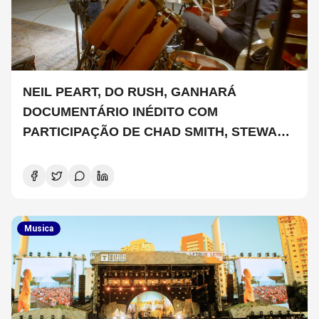
NEIL PEART, DO RUSH, GANHARÁ
DOCUMENTÁRIO INÉDITO COM
PARTICIPAÇÃO DE CHAD SMITH, STEWART
COPELAND E DANNY CAREY
Musica