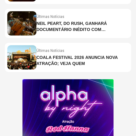
INTEIRAMENTE EM IMAX E O QUE ISSO
SIGNIFICA
Últimas Notícias
NEIL PEART, DO RUSH, GANHARÁ
DOCUMENTÁRIO INÉDITO COM
PARTICIPAÇÃO DE CHAD SMITH, STEWART
COPELAND E DANNY CAREY
Últimas Notícias
COALA FESTIVAL 2026 ANUNCIA NOVA
ATRAÇÃO; VEJA QUEM