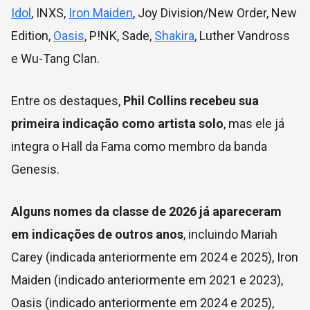
Idol
, INXS,
Iron Maiden
, Joy Division/New Order, New
Edition,
Oasis
, P!NK, Sade,
Shakira
, Luther Vandross
e Wu-Tang Clan.
Entre os destaques,
Phil Collins recebeu sua
primeira indicação como artista solo
, mas ele já
integra o Hall da Fama como membro da banda
Genesis.
Alguns nomes da classe de 2026 já apareceram
em indicações de outros anos
, incluindo Mariah
Carey (indicada anteriormente em 2024 e 2025), Iron
Maiden (indicado anteriormente em 2021 e 2023),
Oasis (indicado anteriormente em 2024 e 2025),