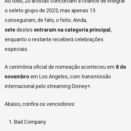
Ao todo, 20 artistas concorriam a chance de integrar
o seleto grupo de 2025, mas apenas 13
conseguiram, de fato, o feito. Ainda,
sete
destes
entraram na categoria principal
,
enquanto o restante receberá celebrações
especiais.
A cerimônia oficial de nomeação aconteceu em
8 de
novembro
em Los Angeles, com transmissão
internacional pelo streaming Disney+.
Abaixo, confira os vencedores:
Bad Company