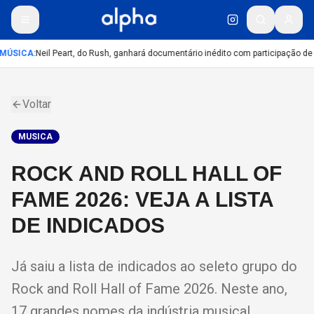
MÚSICA
:
Neil Peart, do Rush, ganhará documentário inédito com participação de
Voltar
MUSICA
ROCK AND ROLL HALL OF
FAME 2026: VEJA A LISTA
DE INDICADOS
Já saiu a lista de indicados ao seleto grupo do
Rock and Roll Hall of Fame 2026. Neste ano,
17 grandes nomes da indústria musical