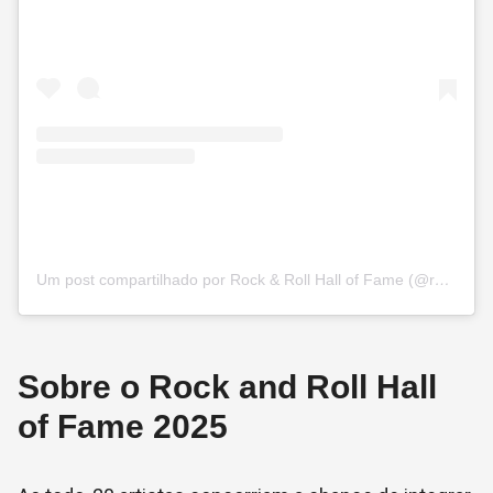
Um post compartilhado por Rock & Roll Hall of Fame (@rockhall)
Sobre o Rock and Roll Hall
of Fame 2025