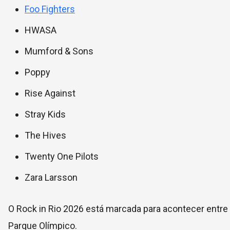
Foo Fighters
HWASA
Mumford & Sons
Poppy
Rise Against
Stray Kids
The Hives
Twenty One Pilots
Zara Larsson
O Rock in Rio 2026 está marcada para acontecer entre
Parque Olímpico.