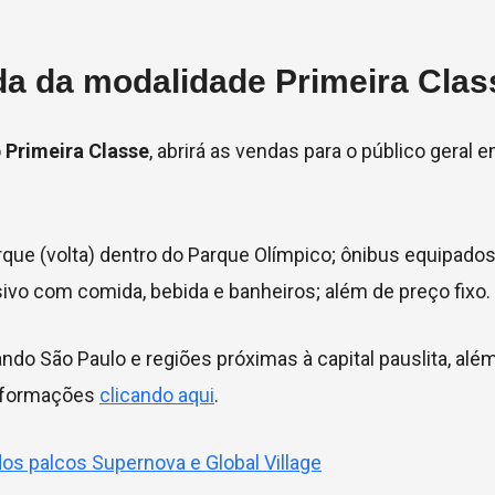
da da modalidade Primeira Clas
o
Primeira Classe
, abrirá as vendas para o público geral 
rque (volta) dentro do Parque Olímpico; ônibus equipado
ivo com comida, bebida e banheiros; além de preço fixo.
ndo São Paulo e regiões próximas à capital pauslita, alé
informações
clicando aqui
.
os palcos Supernova e Global Village