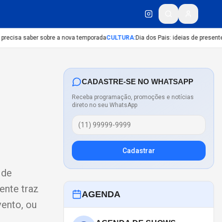
precisa saber sobre a nova temporada
CULTURA
:
Dia dos Pais: ideias de presentes 
CADASTRE-SE NO WHATSAPP
Receba programação, promoções e notícias
direto no seu WhatsApp
Cadastrar
 de
ente traz
AGENDA
vento, ou