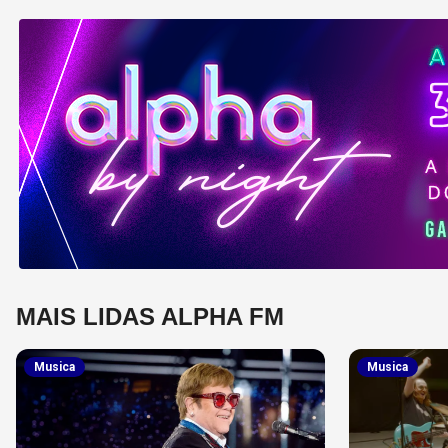
MAIS LIDAS ALPHA FM
Musica
Musica