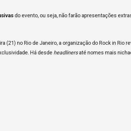
usivas
do evento, ou seja, não farão apresentações extra
ra (21) no Rio de Janeiro, a organização do Rock in Rio r
exclusividade. Há desde
headliners
até nomes mais nicha