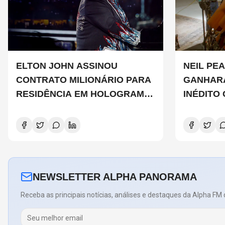
ELTON JOHN ASSINOU
NEIL PEA
CONTRATO MILIONÁRIO PARA
GANHAR
RESIDÊNCIA EM HOLOGRAMA,
INÉDITO
DIZ SITE
DE CHAD
COPELAN
NEWSLETTER ALPHA PANORAMA
Receba as principais notícias, análises e destaques da Alpha FM 