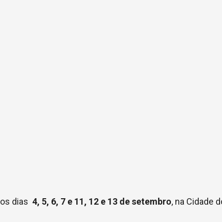
 os dias
4, 5, 6, 7 e 11, 12 e 13 de setembro
, na Cidade d