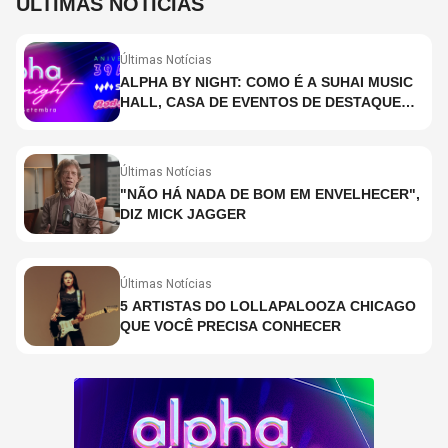
ÚLTIMAS NOTÍCIAS
Últimas Notícias
ALPHA BY NIGHT: COMO É A SUHAI MUSIC
HALL, CASA DE EVENTOS DE DESTAQUE
EM SÃO PAULO?
Últimas Notícias
"NÃO HÁ NADA DE BOM EM ENVELHECER",
DIZ MICK JAGGER
Últimas Notícias
5 ARTISTAS DO LOLLAPALOOZA CHICAGO
QUE VOCÊ PRECISA CONHECER