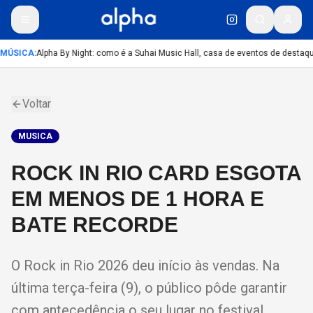
MÚSICA
:
Alpha By Night: como é a Suhai Music Hall, casa de eventos de destaq
Voltar
MUSICA
ROCK IN RIO CARD ESGOTA
EM MENOS DE 1 HORA E
BATE RECORDE
O Rock in Rio 2026 deu início às vendas. Na
última terça-feira (9), o público pôde garantir
com antecedência o seu lugar no festival,