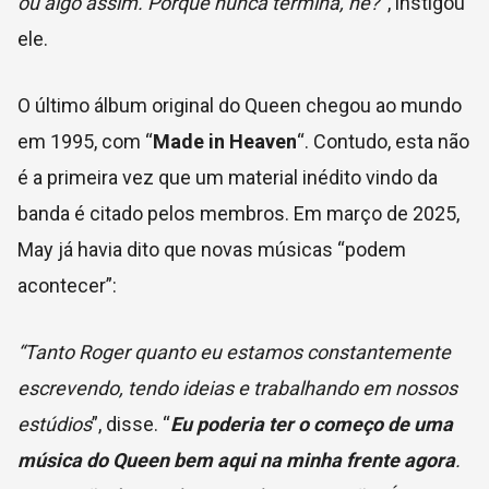
ou algo assim. Porque nunca termina, né?
“, instigou
ele.
O último álbum original do Queen chegou ao mundo
em 1995, com “
Made in Heaven
“. Contudo, esta não
é a primeira vez que um material inédito vindo da
banda é citado pelos membros. Em março de 2025,
May já havia dito que novas músicas “podem
acontecer”:
“Tanto Roger quanto eu estamos constantemente
escrevendo, tendo ideias e trabalhando em nossos
estúdios
”, disse. “
Eu poderia ter o começo de uma
música do Queen bem aqui na minha frente agora
.