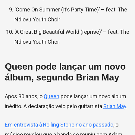
‘Come On Summer (It’s Party Time)’ – feat. The
Ndlovu Youth Choir
‘A Great Big Beautiful World (reprise)’ – feat. The
Ndlovu Youth Choir
Queen pode lançar um novo
álbum, segundo Brian May
Após 30 anos, o
Queen
pode lançar um novo álbum
inédito. A declaração veio pelo guitarrista
Brian May
.
Em entrevista à Rolling Stone no ano passado
, o
músico revelou que a banda se reuniu com
Adam