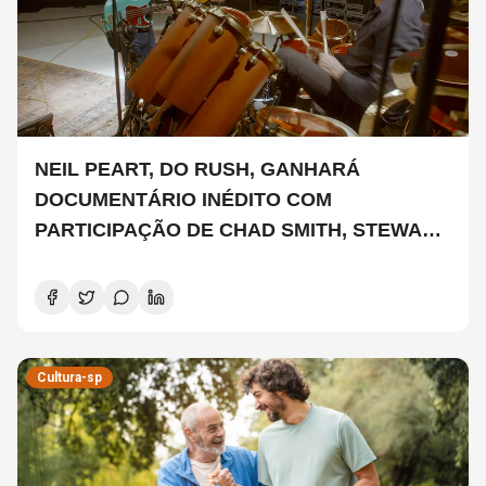
NEIL PEART, DO RUSH, GANHARÁ
DOCUMENTÁRIO INÉDITO COM
PARTICIPAÇÃO DE CHAD SMITH, STEWART
COPELAND E DANNY CAREY
Cultura-sp