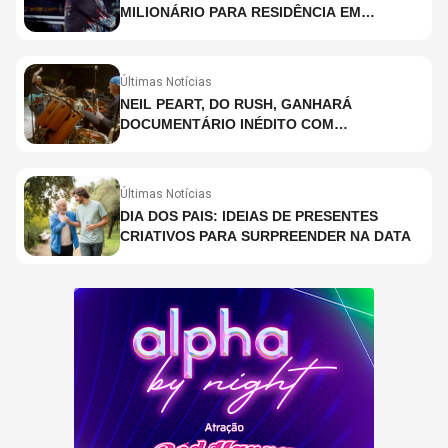
MILIONÁRIO PARA RESIDÊNCIA EM
HOLOGRAMA, DIZ SITE
Últimas Notícias
NEIL PEART, DO RUSH, GANHARÁ
DOCUMENTÁRIO INÉDITO COM
PARTICIPAÇÃO DE CHAD SMITH, STEWART
COPELAND E DANNY CAREY
Últimas Notícias
DIA DOS PAIS: IDEIAS DE PRESENTES
CRIATIVOS PARA SURPREENDER NA DATA