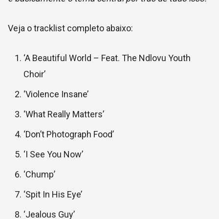
Veja o tracklist completo abaixo:
‘A Beautiful World – Feat. The Ndlovu Youth
Choir’
‘Violence Insane’
‘What Really Matters’
‘Don’t Photograph Food’
‘I See You Now’
‘Chump’
‘Spit In His Eye’
‘Jealous Guy’