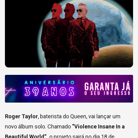
Roger Taylor
, baterista do Queen, vai lançar um
novo álbum solo. Chamado
“Violence Insane In a
Beautiful World”,
o projeto sairá no dia 18 de