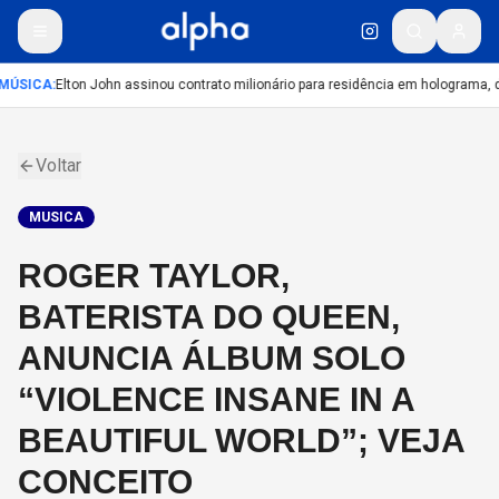
MÚSICA
:
Elton John assinou contrato milionário para residência em holograma, di
Voltar
MUSICA
ROGER TAYLOR,
BATERISTA DO QUEEN,
ANUNCIA ÁLBUM SOLO
“VIOLENCE INSANE IN A
BEAUTIFUL WORLD”; VEJA
CONCEITO