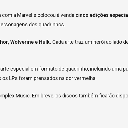
ia com a Marvel e colocou à venda
cinco edições especia
personagens dos quadrinhos.
r, Wolverine e Hulk.
Cada arte traz um herói ao lado 
rte especial em formato de quadrinho, incluindo uma p
s os LPs foram prensados na cor vermelha.
mplex Music. Em breve, os discos também ficarão dispo