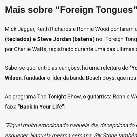
Mais sobre “Foreign Tongues”
Mick Jagger, Keith Richards e Ronnie Wood contaram
(teclados) e Steve Jordan (bateria)
no “Foreign Ton
por Charlie Watts, registrado durante uma das última
Sabe-se que, entre as canções, há uma releitura de
“Y
Wilson
, fundador e líder da banda Beach Boys, que no
Ao programa The Tonight Show, o guitarrista Ronnie
faixa
“Back In Your Life”
:
“Fiquei muito emocionado naquele dia, decepcionado e
esquecer. Naquela mesma semana, Sly Stone também mo