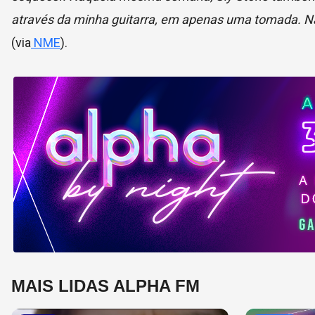
através da minha guitarra, em apenas uma tomada. Não
(via
NME
).
MAIS LIDAS ALPHA FM