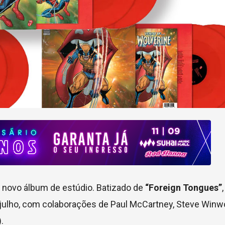
u novo álbum de estúdio. Batizado de
“Foreign Tongues”
 julho, com colaborações de Paul McCartney, Steve Winw
.