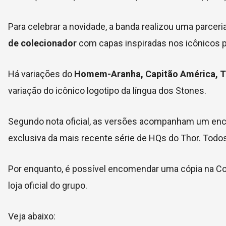
Para celebrar a novidade, a banda realizou uma parcer
de colecionador
com capas inspiradas nos icônicos 
Há variações do
Homem-Aranha, Capitão América, Tho
variação do icônico logotipo da língua dos Stones.
Segundo nota oficial, as versões acompanham um enca
exclusiva da mais recente série de HQs do Thor. Todo
Por enquanto, é possível encomendar uma cópia na Co
loja oficial do grupo.
Veja abaixo: