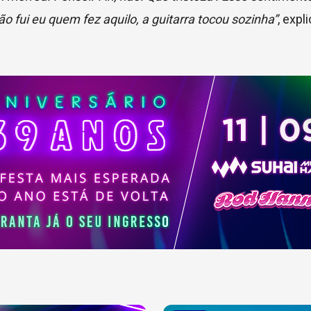
 fui eu quem fez aquilo, a guitarra tocou sozinha”
, expl