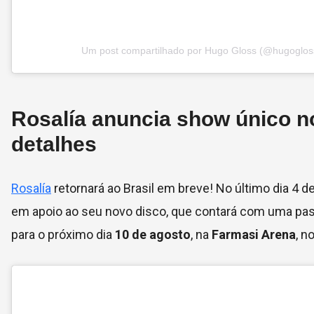
Um post compartilhado por Hugo Gloss (@hugoglos
Rosalía anuncia show único no
detalhes
Rosalía
retornará ao Brasil em breve! No último dia 4 d
em apoio ao seu novo disco, que contará com uma passa
para o próximo dia
10 de agosto
, na
Farmasi Arena
, n