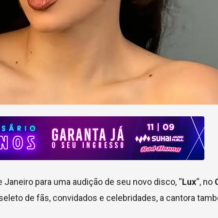
e Janeiro para uma audição de seu novo disco, “
Lux
“, no
seleto de fãs, convidados e celebridades, a cantora tam