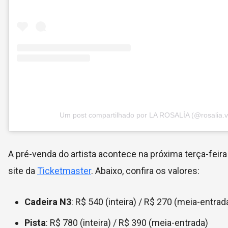
Um post compartilhado por LA ROSALÍA (@rosalia.v
A pré-venda do artista acontece na próxima terça-feira 
site da
Ticketmaster
. Abaixo, confira os valores:
Cadeira N3
: R$ 540 (inteira) / R$ 270 (meia-entrad
Pista
: R$ 780 (inteira) / R$ 390 (meia-entrada)