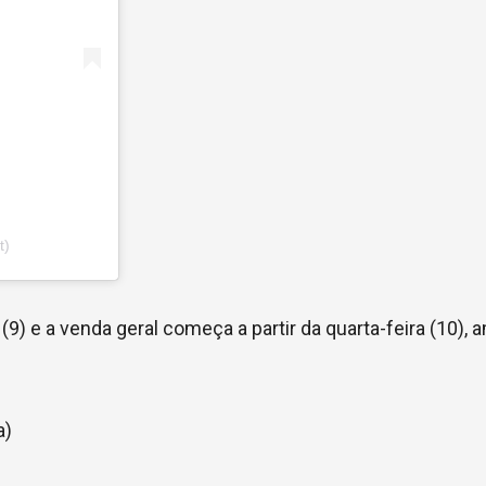
t)
(9) e a venda geral começa a partir da quarta-feira (10),
a)