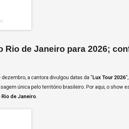
s)
 Rio de Janeiro para 2026; conf
e dezembro, a cantora divulgou datas da “
Lux Tour 2026
“
gem única pelo território brasileiro. Por aqui, o show 
o
Rio de Janeiro
.