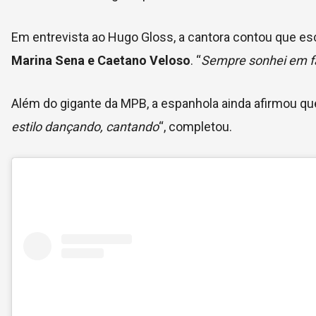
Em entrevista ao Hugo Gloss, a cantora contou que esc
Marina Sena e Caetano Veloso
. “
Sempre sonhei em f
Além do gigante da MPB, a espanhola ainda afirmou q
estilo dançando, cantando
“, completou.