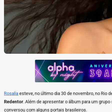
Rosalía
esteve, no último dia 30 de novembro, no Rio d
Redentor
. Além de apresentar o álbum para um grupo 
conversou com alguns portais brasileiros.