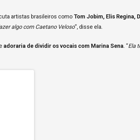
uta artistas brasileiros como
Tom Jobim, Elis Regina, D
azer algo com Caetano Veloso
“, disse ela.
ue
adoraria de dividir os vocais com Marina Sena
. “
Ela 