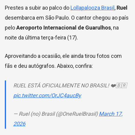
Prestes a subir ao palco do
Lollapalooza Brasil
,
Ruel
desembarca em São Paulo. O cantor chegou ao país
pelo
Aeroporto Internacional de Guarulhos
, na
noite da última terça-feira (17).
Aproveitando a ocasião, ele ainda tirou fotos com
fãs e deu autógrafos. Abaixo, confira:
RUEL ESTÁ OFICIALMENTE NO BRASIL! ❤️🇧🇷
pic.twitter.com/OrJC4aucBy
— Ruel (no) Brasil (@OneRuelBrasil)
March 17,
2026