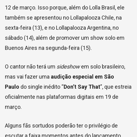
12 de março. Isso porque, além do Lolla Brasil, ele
também se apresentou no Lollapalooza Chile, na
sexta-feira (13), e no Lollapalooza Argentina, no
sábado (14), além de promover um show solo em
Buenos Aires na segunda-feira (15).
O cantor não terá um
sideshow
em solo brasileiro,
mas vai fazer uma
audição especial em São
Paulo
do single inédito “
Don’t Say That
”, que estreia
oficialmente nas plataformas digitais em 19 de
março.
Alguns fãs sortudos poderão ter o privilégio de
escutar a faixa momentos antes do lançamento