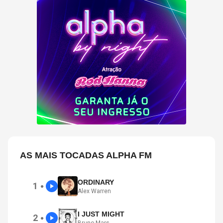
AS MAIS TOCADAS ALPHA FM
ORDINARY
1
●
Alex Warren
I JUST MIGHT
2
●