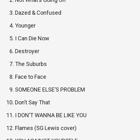
Dazed & Confused
Younger
I Can Die Now
Destroyer
The Suburbs
Face to Face
SOMEONE ELSE’S PROBLEM
Don’t Say That
I DON’T WANNA BE LIKE YOU
Flames (SG Lewis cover)