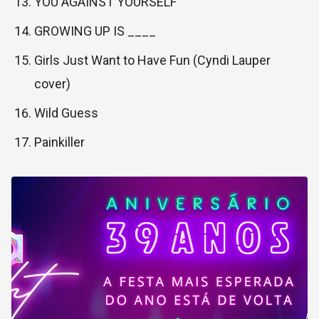
YOU AGAINST YOURSELF
GROWING UP IS ____
Girls Just Want to Have Fun (Cyndi Lauper
cover)
Wild Guess
Painkiller