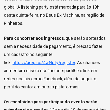
global. A listening party está marcada para às 19h
desta quinta-feira, no Deus Ex Machina, na região de
Pinheiros.
Para concorrer aos ingressos
, que serão sorteados
sem a necessidade de pagamento, é preciso fazer
um cadastro no seguinte
link:
https://arep.co/4wNpfy/register
. As chances
aumentam caso o usuário compartilhe o link em
redes sociais como Facebook, além de seguir o
perfil do cantor em outras plataformas.
Os
escolhidos para participar do evento serão
avisados via e-mail
às 12h do dia 19 de março.Além