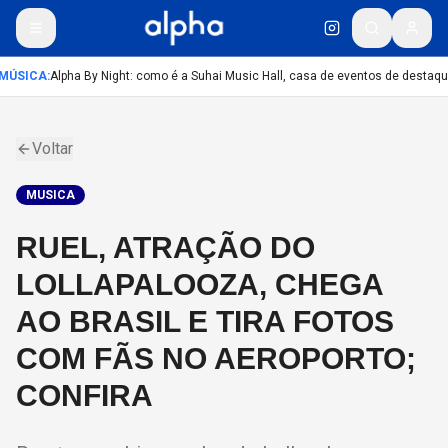
MÚSICA
:
Alpha By Night: como é a Suhai Music Hall, casa de eventos de destaqu
Voltar
MUSICA
RUEL, ATRAÇÃO DO
LOLLAPALOOZA, CHEGA
AO BRASIL E TIRA FOTOS
COM FÃS NO AEROPORTO;
CONFIRA