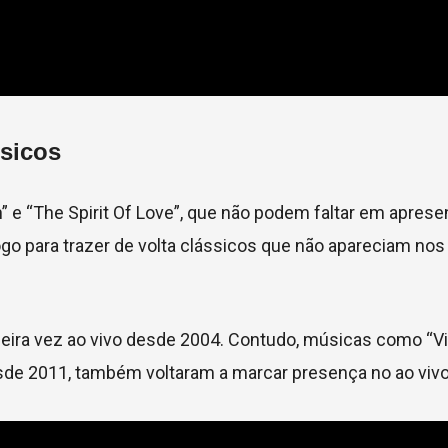
ssicos
 e “The Spirit Of Love”, que não podem faltar em apres
go para trazer de volta clássicos que não apareciam nos 
eira vez ao vivo desde 2004. Contudo, músicas como “Vit
desde 2011, também voltaram a marcar presença no ao vivo