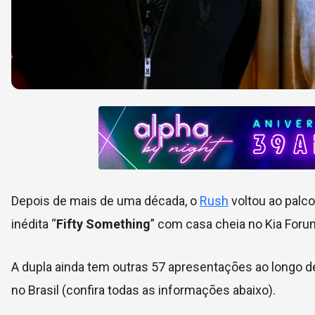
Depois de mais de uma década, o
Rush
voltou ao palco
inédita “
Fifty Something
” com casa cheia no Kia Foru
A dupla ainda tem outras 57 apresentações ao longo de
no Brasil (confira todas as informações abaixo).