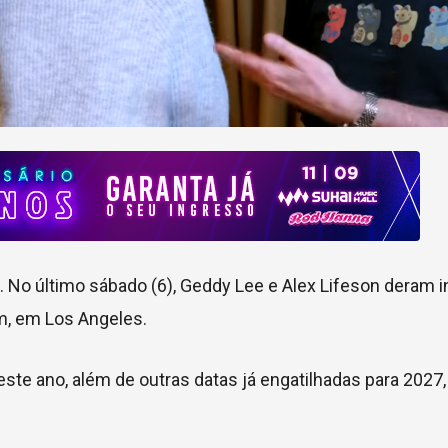
. No último sábado (6), Geddy Lee e Alex Lifeson deram in
m, em Los Angeles.
ste ano, além de outras datas já engatilhadas para 2027,