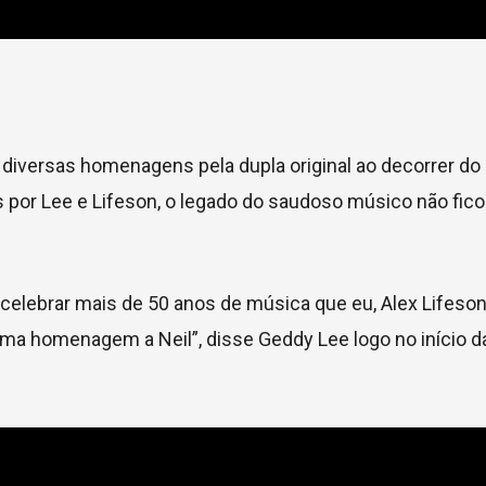
 diversas homenagens pela dupla original ao decorrer do
 por Lee e Lifeson, o legado do saudoso músico não fic
celebrar mais de 50 anos de música que eu, Alex Lifeson
uma homenagem a Neil”, disse Geddy Lee logo no início da