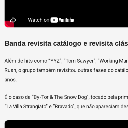
Banda revisita catálogo e revisita clá
Além de hits como “YYZ”, “Tom Sawyer”, “Working Man”
Rush, o grupo também revisitou outras fases do catálo
anos.
É o caso de “By-Tor & The Snow Dog”, tocado pela prim
“La Villa Strangiato” e “Bravado”, que não apareciam 