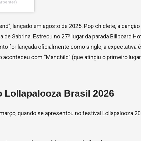
rpenter)
iend”, lançado em agosto de 2025. Pop chiclete, a cançã
a de Sabrina. Estreou no 27º lugar da parada Billboard Ho
to for lançada oficialmente como single, a expectativa 
aconteceu com “Manchild” (que atingiu o primeiro lugar)
 Lollapalooza Brasil 2026
 março, quando se apresentou no festival Lollapalooza 20