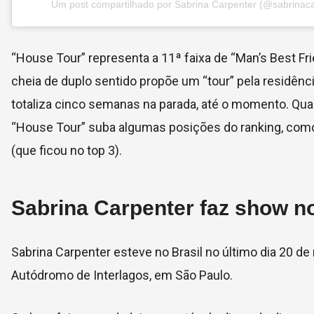
Um post compartilhado por Sabrina Carpenter (@sabrinaca
“House Tour” representa a 11
ª
faixa de “Man’s Best Fr
cheia de duplo sentido propõe um “tour” pela residênci
totaliza cinco semanas na parada, até o momento. Quan
“House Tour” suba algumas posições do ranking, como 
(que ficou no top 3).
Sabrina Carpenter faz show no
Sabrina Carpenter esteve no Brasil no último dia 20 de
Autódromo de Interlagos, em São Paulo.