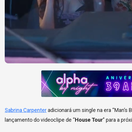
Sabrina Carpenter
adicionará um single na era “Man’s B
lançamento do videoclipe de “
House Tour
” para a pró