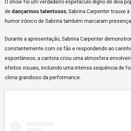
O show foi um verdadeiro espetáculo digno de diva p
de
dançarinos talentosos
, Sabrina Carpenter trouxe à
humor irônico de Sabrina também marcaram presença,
Durante a apresentação, Sabrina Carpenter demonstrou
constantemente com os fãs e respondendo ao carinho 
espontâneos, a cantora criou uma atmosfera envolven
efeitos visuais, incluindo uma intensa sequência de f
clima grandioso da performance.