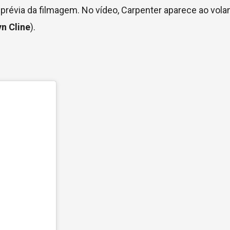
révia da filmagem. No vídeo, Carpenter aparece ao volan
n Cline
).