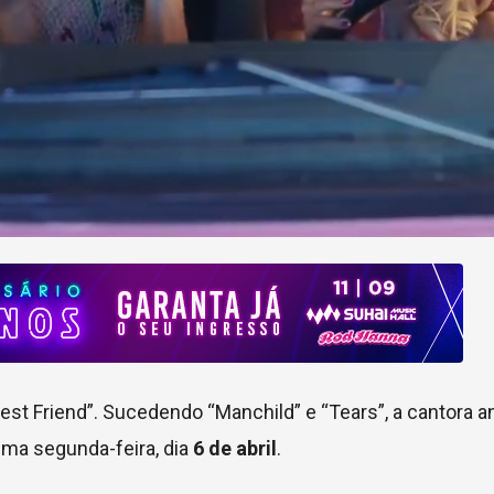
est Friend”. Sucedendo “Manchild” e “Tears”, a cantora a
xima segunda-feira, dia
6 de abril
.