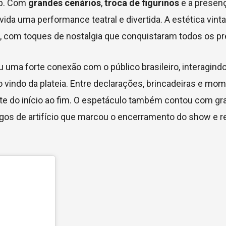
op. Com
grandes cenários
,
troca de figurinos
e a presen
 vida uma performance teatral e divertida. A estética vint
 com toques de nostalgia que conquistaram todos os pr
 uma forte conexão com o público brasileiro, interagind
vindo da plateia. Entre declarações, brincadeiras e mo
te do início ao fim. O espetáculo também contou com g
ogos de artifício que marcou o encerramento do show e r