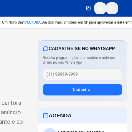
Um Novo Dia"
CULTURA
:
Dia dos Pais: 8 hotéis em SP para aproveitar a data em fam
CADASTRE-SE NO WHATSAPP
Receba programação, promoções e notícias
direto no seu WhatsApp
Cadastrar
a cantora
 anúncio
AGENDA
ante e ao