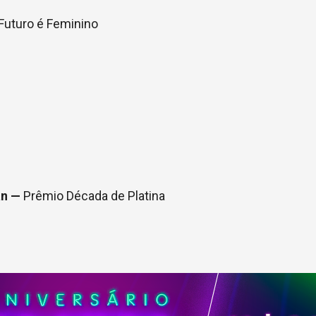
Futuro é Feminino
an —
Prêmio Década de Platina