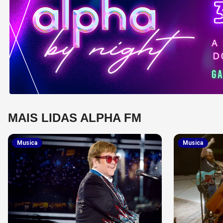
MAIS LIDAS ALPHA FM
Musica
Musica