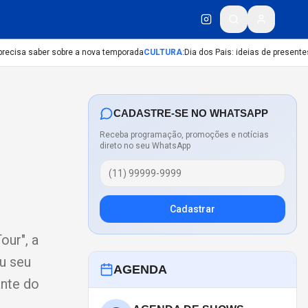
ecisa saber sobre a nova temporada
CULTURA
:
Dia dos Pais: ideias de presentes c
CADASTRE-SE NO WHATSAPP
Receba programação, promoções e notícias
direto no seu WhatsApp
Cadastrar
our", a
ou seu
AGENDA
ante do