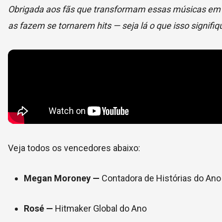
Obrigada aos fãs que transformam essas músicas em h
as fazem se tornarem hits — seja lá o que isso signifiq
Veja todos os vencedores abaixo:
Megan Moroney —
Contadora de Histórias do Ano
Rosé —
Hitmaker Global do Ano