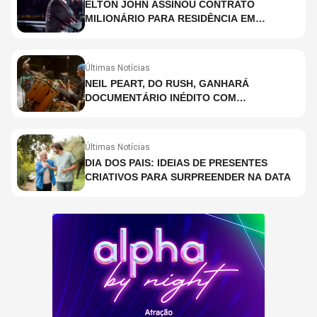
ELTON JOHN ASSINOU CONTRATO
MILIONÁRIO PARA RESIDÊNCIA EM
HOLOGRAMA, DIZ SITE
Últimas Notícias
NEIL PEART, DO RUSH, GANHARÁ
DOCUMENTÁRIO INÉDITO COM
PARTICIPAÇÃO DE CHAD SMITH, STEWART
COPELAND E DANNY CAREY
Últimas Notícias
DIA DOS PAIS: IDEIAS DE PRESENTES
CRIATIVOS PARA SURPREENDER NA DATA