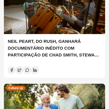
NEIL PEART, DO RUSH, GANHARÁ
DOCUMENTÁRIO INÉDITO COM
PARTICIPAÇÃO DE CHAD SMITH, STEWART
COPELAND E DANNY CAREY
Cultura-sp