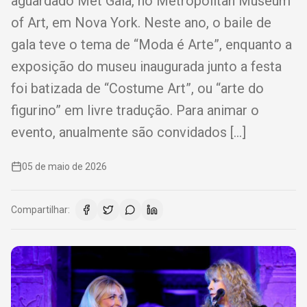
aguardado Met Gala, no Metropolitan Museum
of Art, em Nova York. Neste ano, o baile de
gala teve o tema de “Moda é Arte”, enquanto a
exposição do museu inaugurada junto a festa
foi batizada de “Costume Art”, ou “arte do
figurino” em livre tradução. Para animar o
evento, anualmente são convidados […]
05 de maio de 2026
Compartilhar: