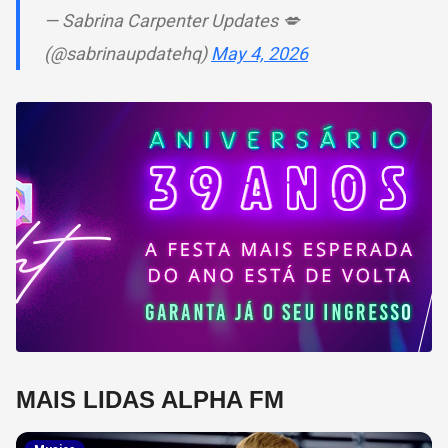
— Sabrina Carpenter Updates 💋
(@sabrinaupdatehq)
May 4, 2026
MAIS LIDAS ALPHA FM