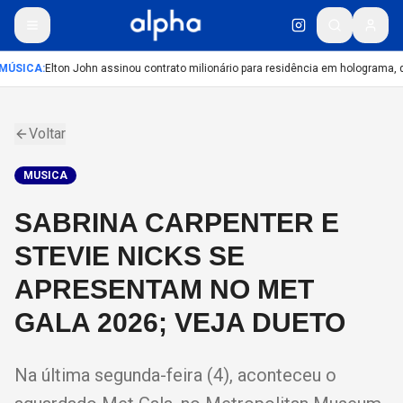
MÚSICA
:
Elton John assinou contrato milionário para residência em holograma, di
Voltar
MUSICA
SABRINA CARPENTER E
STEVIE NICKS SE
APRESENTAM NO MET
GALA 2026; VEJA DUETO
Na última segunda-feira (4), aconteceu o