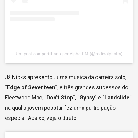
Um post compartilhado por Alpha FM (@radioalphafm)
Já Nicks apresentou uma música da carreira solo,
“
Edge of Seventeen
“, e três grandes sucessos do
Fleetwood Mac, “
Don’t Stop
“, “
Gypsy
” e “
Landslide
“,
na qual a jovem popstar fez uma participação
especial. Abaixo, veja o dueto: