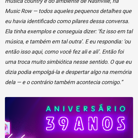
música country e do ambiente de Nashville, na
Music Row — todos aqueles pequenos detalhes que
eu havia identificado como pilares dessa conversa.
Ela tinha exemplos e conseguia dizer: ‘fiz isso em tal
música, e também em tal outra’. E eu respondia: ‘ou
então isso aqui, como você fez ali e ali’. Então foi
uma troca muito simbiótica nesse sentido. O que eu
dizia podia empolgá-la e despertar algo na memória
dela — e o contrário também acontecia comigo.”