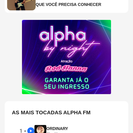
QUE VOCÊ PRECISA CONHECER
AS MAIS TOCADAS ALPHA FM
ORDINARY
1
●