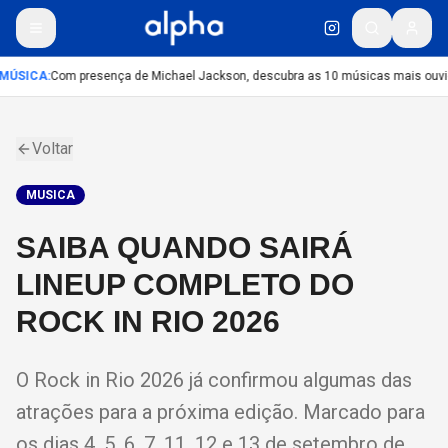
MÚSICA
:
Com presença de Michael Jackson, descubra as 10 músicas mais ouvida
Voltar
MUSICA
SAIBA QUANDO SAIRÁ
LINEUP COMPLETO DO
ROCK IN RIO 2026
O Rock in Rio 2026 já confirmou algumas das
atrações para a próxima edição. Marcado para
os dias 4, 5, 6, 7, 11, 12 e 13 de setembro de