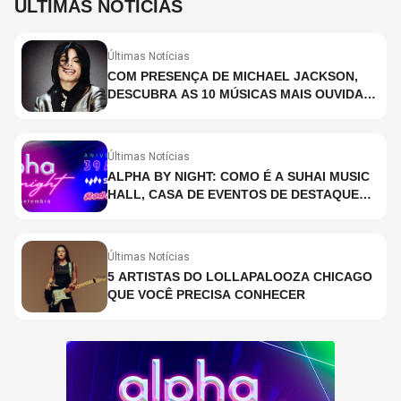
ÚLTIMAS NOTÍCIAS
Últimas Notícias
COM PRESENÇA DE MICHAEL JACKSON,
DESCUBRA AS 10 MÚSICAS MAIS OUVIDAS
NO MUNDO ATUALMENTE (DE 26 DE JUNHO
A 2 DE JULHO)
Últimas Notícias
ALPHA BY NIGHT: COMO É A SUHAI MUSIC
HALL, CASA DE EVENTOS DE DESTAQUE
EM SÃO PAULO?
Últimas Notícias
5 ARTISTAS DO LOLLAPALOOZA CHICAGO
QUE VOCÊ PRECISA CONHECER