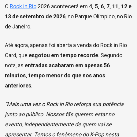
O
Rock in Rio
2026 acontecerá em
4, 5, 6, 7, 11, 12 e
13 de setembro de 2026
, no Parque Olímpico, no Rio
de Janeiro.
Até agora, apenas foi aberta a venda do Rock in Rio
Card, que
esgotou em tempo recorde
. Segundo
nota, as
entradas acabaram em apenas 56
minutos, tempo menor do que nos anos
anteriores
.
“Mais uma vez o Rock in Rio reforça sua potência
junto ao público. Nossos fãs querem estar no
evento, independentemente de quem vai se
apresentar. Temos o fenômeno do K-Pop nesta