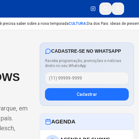
 precisa saber sobre a nova temporada
CULTURA
:
Dia dos Pais: ideias de presentes
CADASTRE-SE NO WHATSAPP
Receba programação, promoções e notícias
direto no seu WhatsApp
OWS
Cadastrar
Parque, em
país.
AGENDA
lesch,