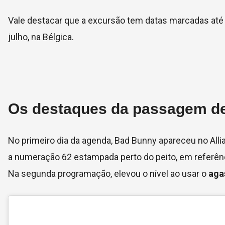
Vale destacar que a excursão tem datas marcadas até j
julho, na Bélgica.
Os destaques da passagem de
No primeiro dia da agenda, Bad Bunny apareceu no All
a numeração 62 estampada perto do peito, em referênc
Na segunda programação, elevou o nível ao usar o
aga