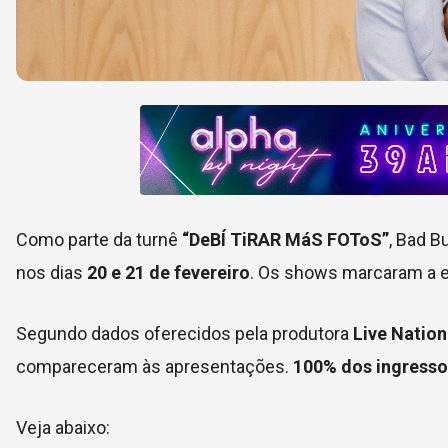
Como parte da turnê
“DeBÍ TiRAR MáS FOToS”
, Bad B
nos dias
20 e 21 de fevereiro
. Os shows marcaram a es
Segundo dados oferecidos pela produtora
Live Nation
compareceram às apresentações.
100% dos ingresso
Veja abaixo: