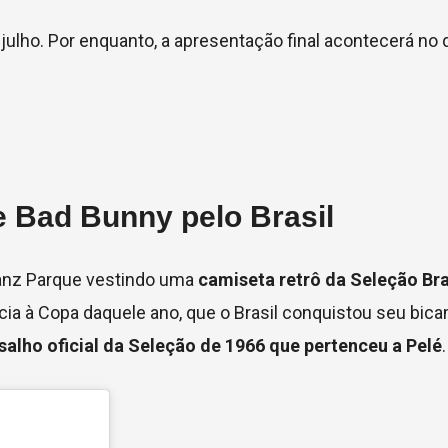
ulho. Por enquanto, a apresentação final acontecerá no 
 Bad Bunny pelo Brasil
ianz Parque vestindo uma
camiseta retrô da Seleção Bra
ia à Copa daquele ano, que o Brasil conquistou seu bic
salho oficial da Seleção de 1966 que pertenceu a Pelé
.