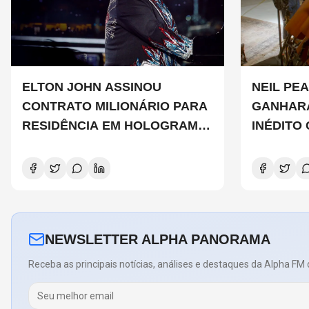
ELTON JOHN ASSINOU
NEIL PEA
CONTRATO MILIONÁRIO PARA
GANHAR
RESIDÊNCIA EM HOLOGRAMA,
INÉDITO
DIZ SITE
DE CHAD
COPELAN
NEWSLETTER ALPHA PANORAMA
Receba as principais notícias, análises e destaques da Alpha FM 