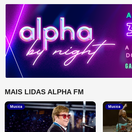
MAIS LIDAS ALPHA FM
Musica
Musica