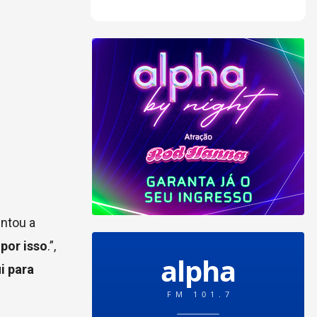
ntou a
 por isso
.”,
i para