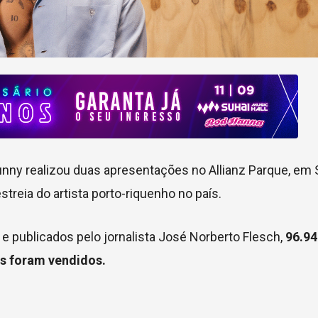
unny realizou duas apresentações no Allianz Parque, em 
treia do artista porto-riquenho no país.
e publicados pelo jornalista José Norberto Flesch,
96.94
s foram vendidos.