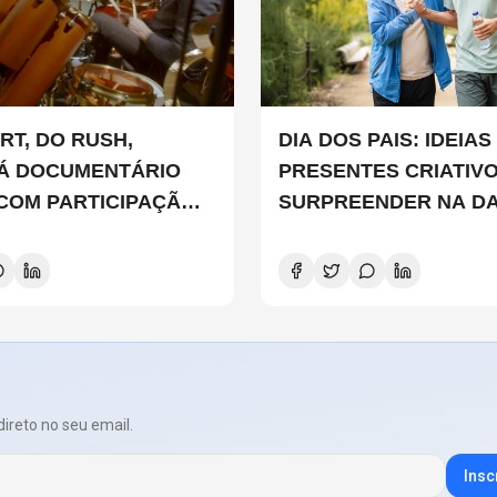
RT, DO RUSH,
DIA DOS PAIS: IDEIAS DE
Á DOCUMENTÁRIO
PRESENTES CRIATIV
 COM PARTICIPAÇÃO
SURPREENDER NA D
 SMITH, STEWART
D E DANNY CAREY
direto no seu email.
Insc