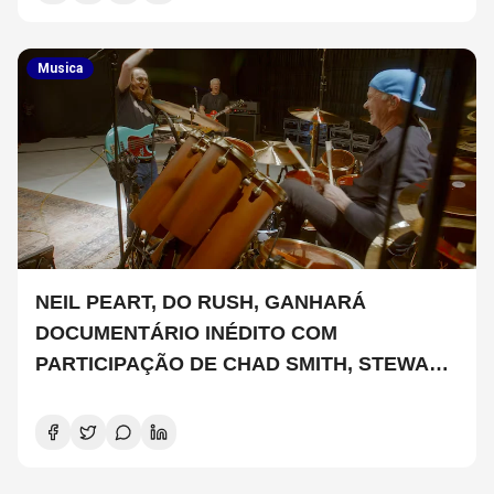
Musica
NEIL PEART, DO RUSH, GANHARÁ
DOCUMENTÁRIO INÉDITO COM
PARTICIPAÇÃO DE CHAD SMITH, STEWART
COPELAND E DANNY CAREY