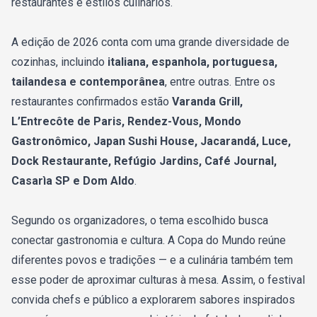
restaurantes e estilos culinários.
A edição de 2026 conta com uma grande diversidade de
cozinhas, incluindo
italiana, espanhola, portuguesa,
tailandesa e contemporânea
, entre outras. Entre os
restaurantes confirmados estão
Varanda Grill,
L’Entrecôte de Paris, Rendez-Vous, Mondo
Gastronômico, Japan Sushi House, Jacarandá, Luce,
Dock Restaurante, Refúgio Jardins, Café Journal,
Casarìa SP e Dom Aldo
.
Segundo os organizadores, o tema escolhido busca
conectar gastronomia e cultura. A Copa do Mundo reúne
diferentes povos e tradições — e a culinária também tem
esse poder de aproximar culturas à mesa. Assim, o festival
convida chefs e público a explorarem sabores inspirados