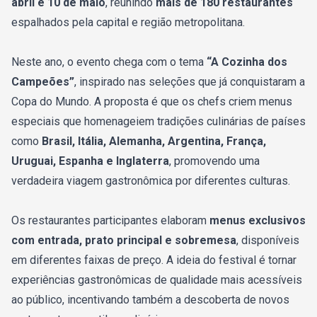
abril e 10 de maio
, reunindo
mais de 180 restaurantes
espalhados pela capital e região metropolitana.
Neste ano, o evento chega com o tema
“A Cozinha dos
Campeões”
, inspirado nas seleções que já conquistaram a
Copa do Mundo. A proposta é que os chefs criem menus
especiais que homenageiem tradições culinárias de países
como
Brasil, Itália, Alemanha, Argentina, França,
Uruguai, Espanha e Inglaterra
, promovendo uma
verdadeira viagem gastronômica por diferentes culturas.
Os restaurantes participantes elaboram
menus exclusivos
com entrada, prato principal e sobremesa
, disponíveis
em diferentes faixas de preço. A ideia do festival é tornar
experiências gastronômicas de qualidade mais acessíveis
ao público, incentivando também a descoberta de novos