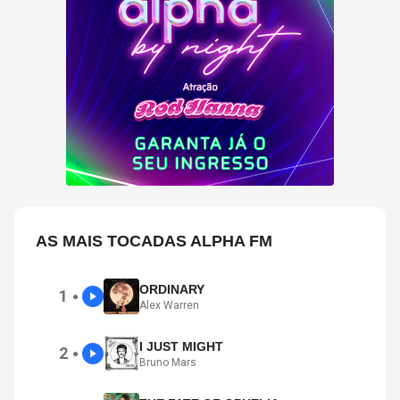
AS MAIS TOCADAS ALPHA FM
ORDINARY
1
●
Alex Warren
I JUST MIGHT
2
●
Bruno Mars