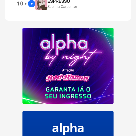
ESPRESSO
10
●
Sabrina Carpenter