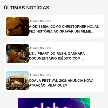
ÚLTIMAS NOTÍCIAS
Últimas Notícias
A ODISSEIA: COMO CHRISTOPHER NOLAN
FEZ HISTÓRIA AO GRAVAR UM FILME
INTEIRAMENTE EM IMAX E O QUE ISSO
SIGNIFICA
Últimas Notícias
NEIL PEART, DO RUSH, GANHARÁ
DOCUMENTÁRIO INÉDITO COM
PARTICIPAÇÃO DE CHAD SMITH, STEWART
COPELAND E DANNY CAREY
Últimas Notícias
COALA FESTIVAL 2026 ANUNCIA NOVA
ATRAÇÃO; VEJA QUEM