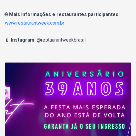
🌐
Mais informações e restaurantes participantes:
www.restaurantweek.com.br
📱
Instagram:
@restaurantweekbrasil