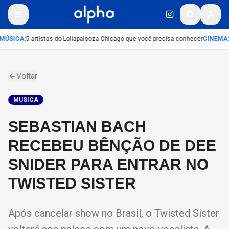
MÚSICA
:
5 artistas do Lollapalooza Chicago que você precisa conhecer
CINEMA
:
Voltar
MUSICA
SEBASTIAN BACH
RECEBEU BÊNÇÃO DE DEE
SNIDER PARA ENTRAR NO
TWISTED SISTER
Após cancelar show no Brasil, o Twisted Sister