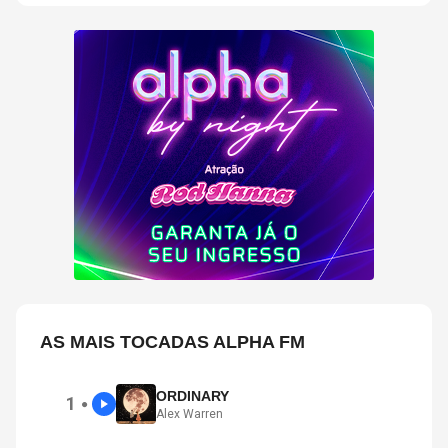
AS MAIS TOCADAS ALPHA FM
ORDINARY
1
●
Alex Warren