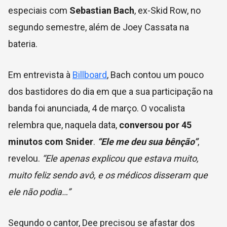
especiais com
Sebastian Bach
, ex-Skid Row, no
segundo semestre, além de Joey Cassata na
bateria.
Em entrevista à
Billboard
, Bach contou um pouco
dos bastidores do dia em que a sua participação na
banda foi anunciada, 4 de março. O vocalista
relembra que, naquela data,
conversou por 45
minutos com Snider
.
“Ele me deu sua bênção”
,
revelou.
“Ele apenas explicou que estava muito,
muito feliz sendo avô, e os médicos disseram que
ele não podia…”
Segundo o cantor, Dee precisou se afastar dos