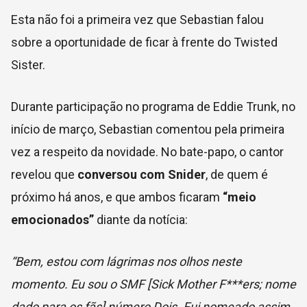
Esta não foi a primeira vez que Sebastian falou
sobre a oportunidade de ficar à frente do Twisted
Sister.
Durante participação no programa de Eddie Trunk, no
início de março, Sebastian comentou pela primeira
vez a respeito da novidade. No bate-papo, o cantor
revelou que
conversou com Snider
, de quem é
próximo há anos, e que ambos ficaram
“meio
emocionados”
diante da notícia:
“Bem, estou com lágrimas nos olhos neste
momento. Eu sou o SMF [Sick Mother F***ers; nome
dado para os fãs] número Dois. Fui nomeado assim