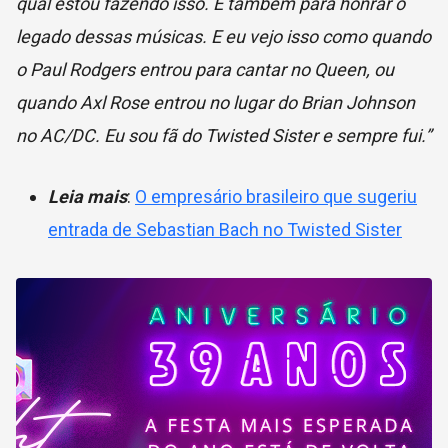
qual estou fazendo isso. E também para honrar o
legado dessas músicas. E eu vejo isso como quando
o Paul Rodgers entrou para cantar no Queen, ou
quando Axl Rose entrou no lugar do Brian Johnson
no AC/DC. Eu sou fã do Twisted Sister e sempre fui.”
Leia mais
:
O empresário brasileiro que sugeriu
entrada de Sebastian Bach no Twisted Sister