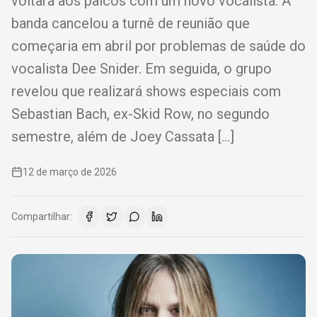
voltará aos palcos com um novo vocalista. A
banda cancelou a turnê de reunião que
começaria em abril por problemas de saúde do
vocalista Dee Snider. Em seguida, o grupo
revelou que realizará shows especiais com
Sebastian Bach, ex-Skid Row, no segundo
semestre, além de Joey Cassata […]
12 de março de 2026
Compartilhar: