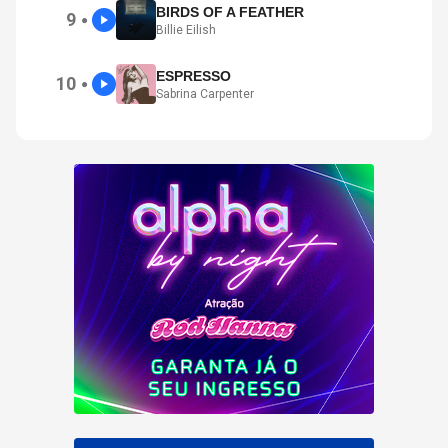
BIRDS OF A FEATHER
9
●
Billie Eilish
ESPRESSO
10
●
Sabrina Carpenter