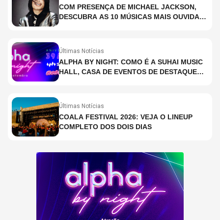
COM PRESENÇA DE MICHAEL JACKSON,
DESCUBRA AS 10 MÚSICAS MAIS OUVIDAS
NO MUNDO ATUALMENTE (DE 26 DE JUNHO
A 2 DE JULHO)
Últimas Notícias
ALPHA BY NIGHT: COMO É A SUHAI MUSIC
HALL, CASA DE EVENTOS DE DESTAQUE
EM SÃO PAULO?
Últimas Notícias
COALA FESTIVAL 2026: VEJA O LINEUP
COMPLETO DOS DOIS DIAS