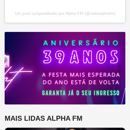
Um post compartilhado por Alpha FM (@radioalphafm)
MAIS LIDAS ALPHA FM