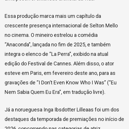
Essa produção marca mais um capítulo da
crescente presença internacional de
Selton Mello
no cinema. O mineiro estrelou a comédia
“
Anaconda
”, lançada no fim de 2025, e também
integra o elenco de “La Perra”, exibido na atual
edição do Festival de Cannes. Além disso, o ator
esteve em Paris, em fevereiro deste ano, para as
gravações de “I Don’t Even Know Who I Was” (“Eu
Nem Sabia Quem Eu Era”, em tradução livre).
Já a norueguesa
Inga Ibsdotter Lilleaas
foi um dos
destaques da temporada de premiações no início de
2026, concorrendo nas categorias de atriz