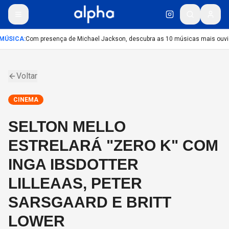
MÚSICA
:
Com presença de Michael Jackson, descubra as 10 músicas mais ouvida
Voltar
CINEMA
SELTON MELLO
ESTRELARÁ "ZERO K" COM
INGA IBSDOTTER
LILLEAAS, PETER
SARSGAARD E BRITT
LOWER