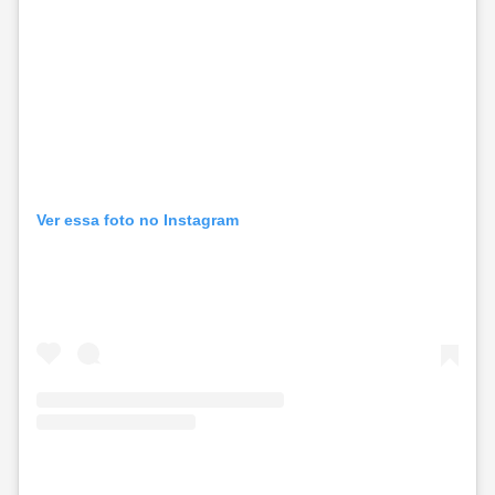
Ver essa foto no Instagram