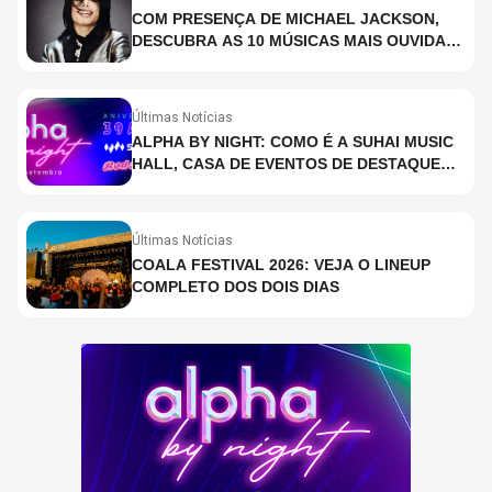
COM PRESENÇA DE MICHAEL JACKSON,
DESCUBRA AS 10 MÚSICAS MAIS OUVIDAS
NO MUNDO ATUALMENTE (DE 26 DE JUNHO
A 2 DE JULHO)
Últimas Notícias
ALPHA BY NIGHT: COMO É A SUHAI MUSIC
HALL, CASA DE EVENTOS DE DESTAQUE
EM SÃO PAULO?
Últimas Notícias
COALA FESTIVAL 2026: VEJA O LINEUP
COMPLETO DOS DOIS DIAS