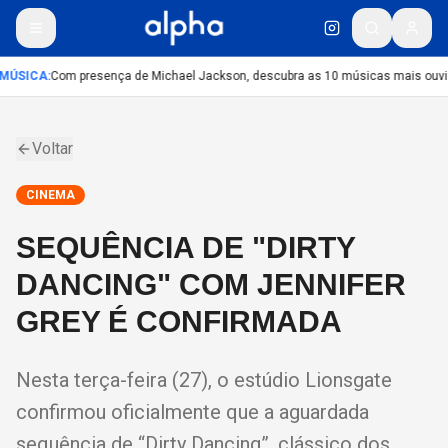
MÚSICA
:
Com presença de Michael Jackson, descubra as 10 músicas mais ouvida
Voltar
CINEMA
SEQUÊNCIA DE "DIRTY
DANCING" COM JENNIFER
GREY É CONFIRMADA
Nesta terça-feira (27), o estúdio Lionsgate
confirmou oficialmente que a aguardada
sequência de “Dirty Dancing”, clássico dos