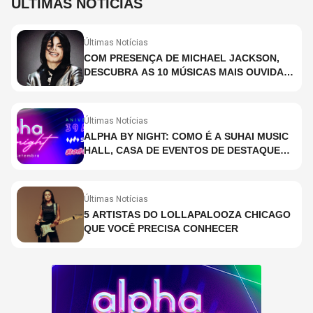
ÚLTIMAS NOTÍCIAS
Últimas Notícias
COM PRESENÇA DE MICHAEL JACKSON,
DESCUBRA AS 10 MÚSICAS MAIS OUVIDAS
NO MUNDO ATUALMENTE (DE 26 DE JUNHO
A 2 DE JULHO)
Últimas Notícias
ALPHA BY NIGHT: COMO É A SUHAI MUSIC
HALL, CASA DE EVENTOS DE DESTAQUE
EM SÃO PAULO?
Últimas Notícias
5 ARTISTAS DO LOLLAPALOOZA CHICAGO
QUE VOCÊ PRECISA CONHECER