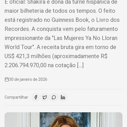
É oficial: Shakira é dona da turnê hispânica de
maior bilheteria de todos os tempos. O feito
está registrado no Guinness Book, o Livro dos
Recordes. A conquista vem pelo faturamento
impressionante da "Las Mujeres Ya No Lloran
World Tour". A receita bruta gira em torno de
US$ 421,3 milhões (aproximadamente R$
2.206.794.970,00 na cotação […]
30 de janeiro de 2026
Compartilhar: