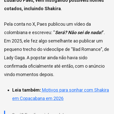
Eduardo Paes, vem instigando possíveis nomes
cotados, incluindo Shakira
.
Pela conta no X, Paes publicou um vídeo da
colombiana e escreveu: “
Será? Não sei de nada!
“.
Em 2025, ele fez algo semelhante ao publicar um
pequeno trecho do videoclipe de “Bad Romance”, de
Lady Gaga. A popstar ainda não havia sido
confirmada oficialmente até então, com o anúncio
vindo momentos depois.
Leia também:
Motivos para sonhar com Shakira
em Copacabana em 2026