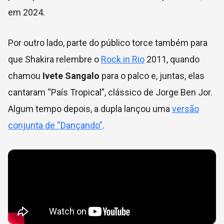
em 2024.
Por outro lado, parte do público torce também para
que Shakira relembre o
Rock in Rio
2011, quando
chamou
Ivete Sangalo
para o palco e, juntas, elas
cantaram “País Tropical”, clássico de Jorge Ben Jor.
Algum tempo depois, a dupla lançou uma
versão
conjunta de “Dançando”
.