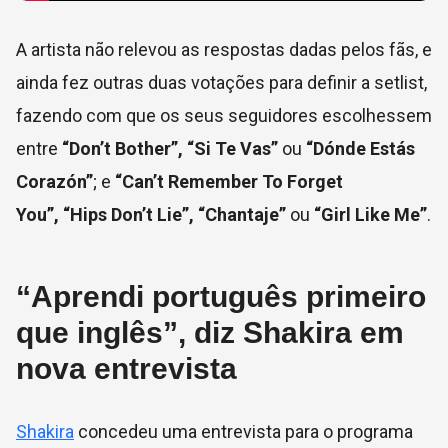
A artista não relevou as respostas dadas pelos fãs, e
ainda fez outras duas votações para definir a setlist,
fazendo com que os seus seguidores escolhessem
entre
“Don’t Bother”, “Si Te Vas”
ou
“Dónde Estás
Corazón”
; e
“Can’t Remember To Forget
You”, “Hips Don’t Lie”, “Chantaje”
ou
“Girl Like Me”
.
“Aprendi português primeiro
que inglês”, diz Shakira em
nova entrevista
Shakira
concedeu uma entrevista para o programa