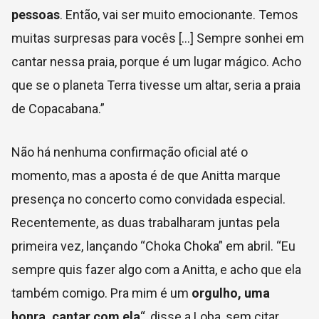
pessoas
. Então, vai ser muito emocionante. Temos
muitas surpresas para vocês […] Sempre sonhei em
cantar nessa praia, porque é um lugar mágico. Acho
que se o planeta Terra tivesse um altar, seria a praia
de Copacabana.”
Não há nenhuma confirmação oficial até o
momento, mas a aposta é de que Anitta marque
presença no concerto como convidada especial.
Recentemente, as duas trabalharam juntas pela
primeira vez, lançando “Choka Choka” em abril. “Eu
sempre quis fazer algo com a Anitta, e acho que ela
também comigo. Pra mim é um
orgulho, uma
honra, cantar com ela
“, disse a Loba, sem citar