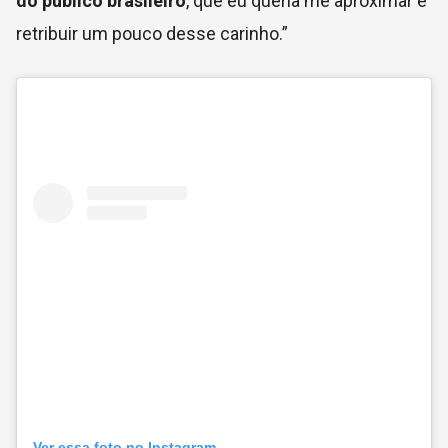
do público brasileiro
, que eu queria me aproximar e
retribuir um pouco desse carinho.”
Ver essa foto no Instagram