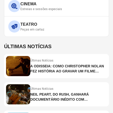
CINEMA
Estreias e sessões especiais
TEATRO
Peças em cartaz
ÚLTIMAS NOTÍCIAS
Últimas Notícias
A ODISSEIA: COMO CHRISTOPHER NOLAN
FEZ HISTÓRIA AO GRAVAR UM FILME
INTEIRAMENTE EM IMAX E O QUE ISSO
SIGNIFICA
Últimas Notícias
NEIL PEART, DO RUSH, GANHARÁ
DOCUMENTÁRIO INÉDITO COM
PARTICIPAÇÃO DE CHAD SMITH, STEWART
COPELAND E DANNY CAREY