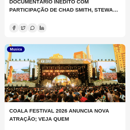
DOCUMENTÁRIO INÉDITO COM
PARTICIPAÇÃO DE CHAD SMITH, STEWART
COPELAND E DANNY CAREY
Musica
COALA FESTIVAL 2026 ANUNCIA NOVA
ATRAÇÃO; VEJA QUEM