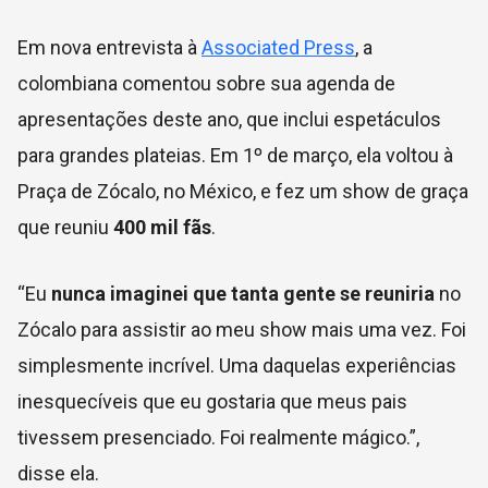
Em nova entrevista à
Associated Press
, a
colombiana comentou sobre sua agenda de
apresentações deste ano, que inclui espetáculos
para grandes plateias. Em 1º de março, ela voltou à
Praça de Zócalo, no México, e fez um show de graça
que reuniu
400 mil fãs
.
“Eu
nunca imaginei que tanta gente se reuniria
no
Zócalo para assistir ao meu show mais uma vez. Foi
simplesmente incrível. Uma daquelas experiências
inesquecíveis que eu gostaria que meus pais
tivessem presenciado. Foi realmente mágico.”,
disse ela.