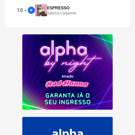
ESPRESSO
10
●
Sabrina Carpenter