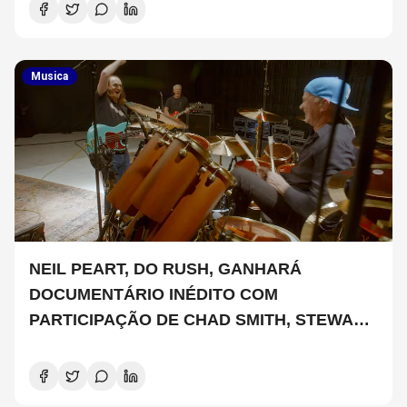
Musica
NEIL PEART, DO RUSH, GANHARÁ
DOCUMENTÁRIO INÉDITO COM
PARTICIPAÇÃO DE CHAD SMITH, STEWART
COPELAND E DANNY CAREY