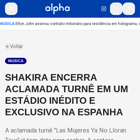
MÚSICA
:
Elton John assinou contrato milionário para residência em holograma, di
Voltar
MUSICA
SHAKIRA ENCERRA
ACLAMADA TURNÊ EM UM
ESTÁDIO INÉDITO E
EXCLUSIVO NA ESPANHA
A aclamada turnê "Las Mujeres Ya No Lloran