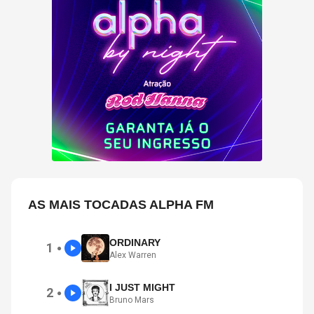
AS MAIS TOCADAS ALPHA FM
ORDINARY
1
●
Alex Warren
I JUST MIGHT
2
●
Bruno Mars