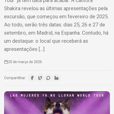
Tour" já tem data para acabar. A cantora
Shakira revelou as últimas apresentações pela
excursão, que começou em fevereiro de 2025.
Ao todo, serão três datas: dias 25, 26 e 27 de
setembro, em Madrid, na Espanha. Contudo, há
um destaque: o local que receberá as
apresentações […]
20 de março de 2026
Compartilhar: