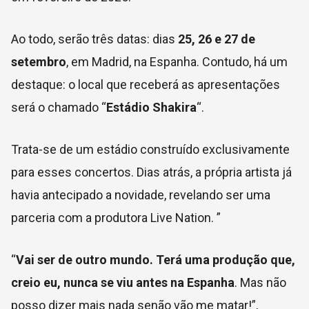
Ao todo, serão três datas: dias
25, 26 e 27 de
setembro
, em Madrid, na Espanha. Contudo, há um
destaque: o local que receberá as apresentações
será o chamado “
Estádio Shakira
“.
Trata-se de um estádio construído exclusivamente
para esses concertos. Dias atrás, a própria artista já
havia antecipado a novidade, revelando ser uma
parceria com a produtora Live Nation. ”
“
Vai ser de outro mundo. Terá uma produção que,
creio eu, nunca se viu antes na Espanha
. Mas não
posso dizer mais nada senão vão me matar!”,