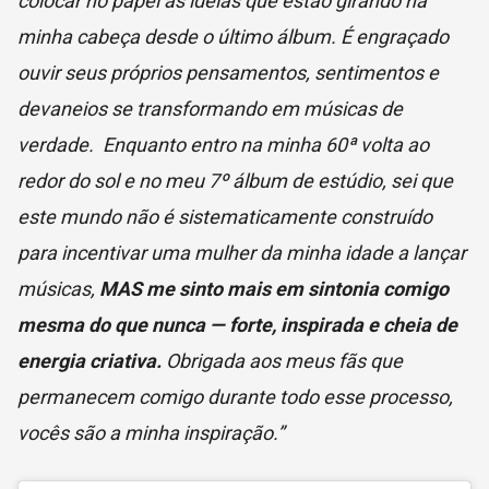
colocar no papel as ideias que estão girando na
minha cabeça desde o último álbum. É engraçado
ouvir seus próprios pensamentos, sentimentos e
devaneios se transformando em músicas de
verdade. Enquanto entro na minha 60ª volta ao
redor do sol e no meu 7º álbum de estúdio, sei que
este mundo não é sistematicamente construído
para incentivar uma mulher da minha idade a lançar
músicas,
MAS me sinto mais em sintonia comigo
mesma do que nunca — forte, inspirada e cheia de
energia criativa.
Obrigada aos meus fãs que
permanecem comigo durante todo esse processo,
vocês são a minha inspiração.”