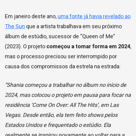
Em janeiro deste ano,
uma fonte já havia revelado ao
The Sun
que a artista trabalhava em seu próximo
álbum de estúdio, sucessor de “Queen of Me”
(2023). O projeto
começou a tomar forma em 2024
,
mas o processo precisou ser interrompido por
causa dos compromissos da estrela na estrada:
“Shania começou a trabalhar no álbum no início de
2024, mas colocou o projeto em pausa para focar na
residência ‘Come On Over: All The Hits’, em Las
Vegas. Desde então, ela tem feito shows pelos
Estados Unidos e frequentado o estúdio. Ela
realmente se inspirou novamente ao voltar para a