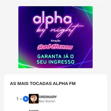
AS MAIS TOCADAS ALPHA FM
ORDINARY
1
●
Alex Warren