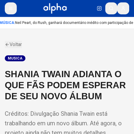
MÚSICA
:
Neil Peart, do Rush, ganhará documentário inédito com participação de
Voltar
MUSICA
SHANIA TWAIN ADIANTA O
QUE FÃS PODEM ESPERAR
DE SEU NOVO ÁLBUM
Créditos: Divulgação Shania Twain está
trabalhando em um novo álbum. Até agora, o
projeto ainda não tem muitos detalhes