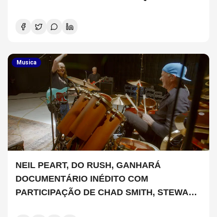
SIGNIFICA
Musica
NEIL PEART, DO RUSH, GANHARÁ
DOCUMENTÁRIO INÉDITO COM
PARTICIPAÇÃO DE CHAD SMITH, STEWART
COPELAND E DANNY CAREY