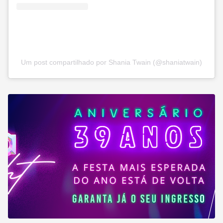
Um post compartilhado por Shania Twain (@shaniatwain)