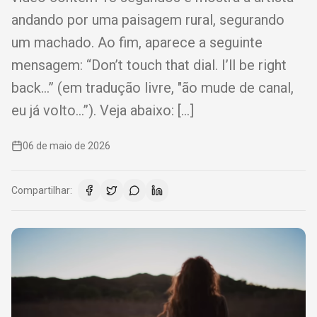
andando por uma paisagem rural, segurando
um machado. Ao fim, aparece a seguinte
mensagem: “Don’t touch that dial. I’ll be right
back…” (em tradução livre, "ão mude de canal,
eu já volto…”). Veja abaixo: […]
06 de maio de 2026
Compartilhar: