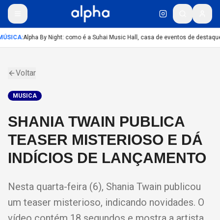
ÚSICA
:
Alpha By Night: como é a Suhai Music Hall, casa de eventos de destaqu
Voltar
MUSICA
SHANIA TWAIN PUBLICA
TEASER MISTERIOSO E DÁ
INDÍCIOS DE LANÇAMENTO
Nesta quarta-feira (6), Shania Twain publicou
um teaser misterioso, indicando novidades. O
vídeo contém 18 segundos e mostra a artista