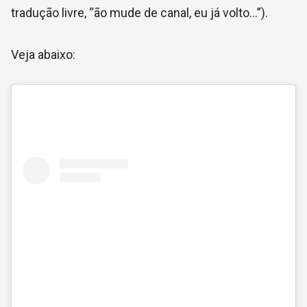
tradução livre, “ão mude de canal, eu já volto…”).
Veja abaixo: