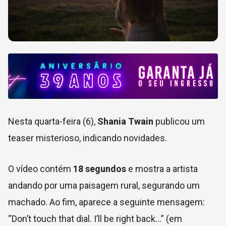
Nesta quarta-feira (6),
Shania Twain
publicou um
teaser misterioso, indicando novidades.
O vídeo contém
18 segundos
e mostra a artista
andando por uma paisagem rural, segurando um
machado. Ao fim, aparece a seguinte mensagem:
“Don’t touch that dial. I’ll be right back…” (em