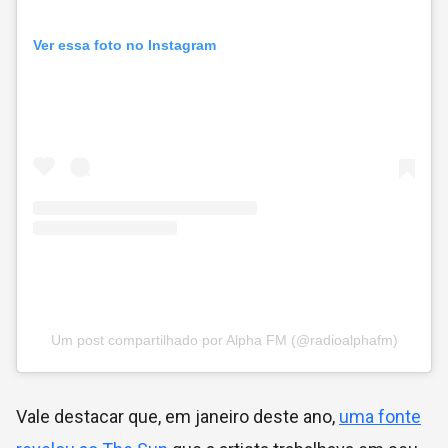
Ver essa foto no Instagram
Um post compartilhado por Alpha FM (@radioalphafm)
Vale destacar que, em janeiro deste ano,
uma fonte