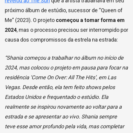
revelou ao The Sun
que a artista trabalhava em seu
próximo álbum de estúdio, sucessor de “Queen of
Me” (2023). O projeto
começou a tomar forma em
2024
, mas o processo precisou ser interrompido por
causa dos compromissos da estrela na estrada:
“Shania começou a trabalhar no álbum no início de
2024, mas colocou o projeto em pausa para focar na
residência ‘Come On Over: All The Hits’, em Las
Vegas. Desde então, ela tem feito shows pelos
Estados Unidos e frequentado o estúdio. Ela
realmente se inspirou novamente ao voltar para a
estrada e se apresentar ao vivo. Shania sempre
teve esse amor profundo pela vida, mas completar