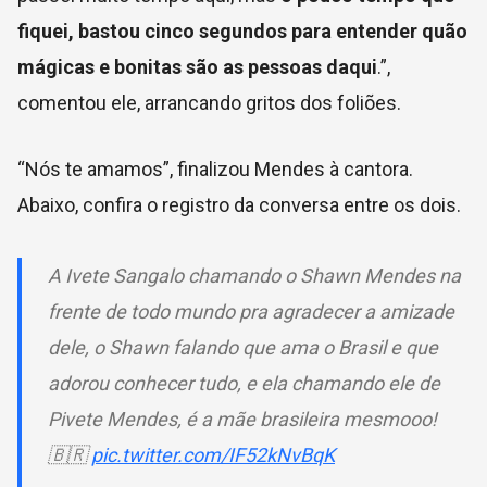
fiquei, bastou cinco segundos para entender quão
mágicas e bonitas são as pessoas daqui
.”,
comentou ele, arrancando gritos dos foliões.
“Nós te amamos”, finalizou Mendes à cantora.
Abaixo, confira o registro da conversa entre os dois.
A Ivete Sangalo chamando o Shawn Mendes na
frente de todo mundo pra agradecer a amizade
dele, o Shawn falando que ama o Brasil e que
adorou conhecer tudo, e ela chamando ele de
Pivete Mendes, é a mãe brasileira mesmooo!
🇧🇷
pic.twitter.com/IF52kNvBqK