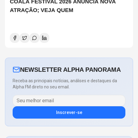
COALA FESTIVAL 2026 ANUNCIA NOVA
ATRAÇÃO; VEJA QUEM
NEWSLETTER ALPHA PANORAMA
Receba as principais notícias, análises e destaques da
Alpha FM direto no seu email.
Inscrever-se