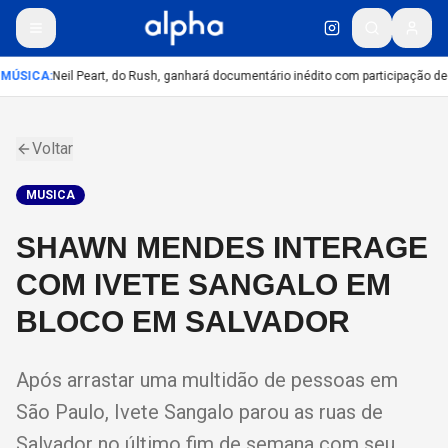
MÚSICA
:
Neil Peart, do Rush, ganhará documentário inédito com participação de
Voltar
MUSICA
SHAWN MENDES INTERAGE
COM IVETE SANGALO EM
BLOCO EM SALVADOR
Após arrastar uma multidão de pessoas em
São Paulo, Ivete Sangalo parou as ruas de
Salvador no último fim de semana com seu