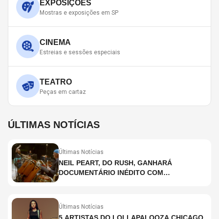
EXPOSIÇÕES
Mostras e exposições em SP
CINEMA
Estreias e sessões especiais
TEATRO
Peças em cartaz
ÚLTIMAS NOTÍCIAS
Últimas Notícias
NEIL PEART, DO RUSH, GANHARÁ
DOCUMENTÁRIO INÉDITO COM
PARTICIPAÇÃO DE CHAD SMITH, STEWART
COPELAND E DANNY CAREY
Últimas Notícias
5 ARTISTAS DO LOLLAPALOOZA CHICAGO