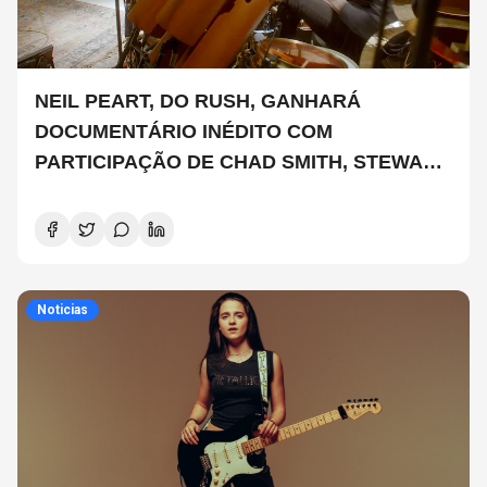
NEIL PEART, DO RUSH, GANHARÁ
DOCUMENTÁRIO INÉDITO COM
PARTICIPAÇÃO DE CHAD SMITH, STEWART
COPELAND E DANNY CAREY
Noticias