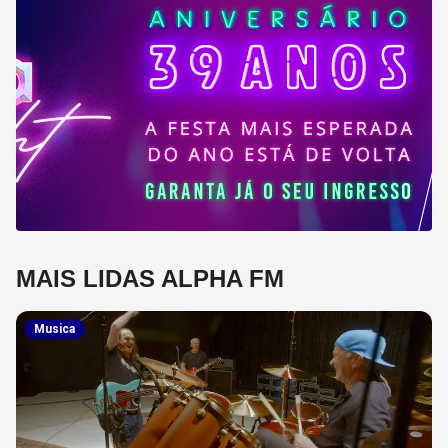
MAIS LIDAS ALPHA FM
Musica