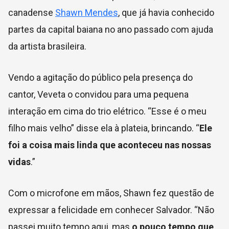
canadense
Shawn Mendes
, que já havia conhecido
partes da capital baiana no ano passado com ajuda
da artista brasileira.
Vendo a agitação do público pela presença do
cantor, Veveta o convidou para uma pequena
interação em cima do trio elétrico. “Esse é o meu
filho mais velho” disse ela à plateia, brincando. “
Ele
foi a coisa mais linda que aconteceu nas nossas
vidas
.”
Com o microfone em mãos, Shawn fez questão de
expressar a felicidade em conhecer Salvador. “Não
passei muito tempo aqui, mas
o pouco tempo que