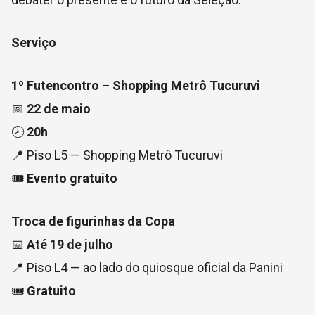
Serviço
1º Futencontro – Shopping Metrô Tucuruvi
📅
22 de maio
🕗
20h
📍 Piso L5 — Shopping Metrô Tucuruvi
🎟️
Evento gratuito
Troca de figurinhas da Copa
📅
Até 19 de julho
📍 Piso L4 — ao lado do quiosque oficial da Panini
🎟️
Gratuito