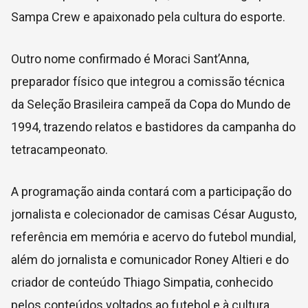
Sampa Crew e apaixonado pela cultura do esporte.
Outro nome confirmado é
Moraci Sant’Anna
,
preparador físico que integrou a comissão técnica
da Seleção Brasileira campeã da Copa do Mundo de
1994, trazendo relatos e bastidores da campanha do
tetracampeonato.
A programação ainda contará com a participação do
jornalista e colecionador de camisas
César Augusto
,
referência em memória e acervo do futebol mundial,
além do jornalista e comunicador
Roney Altieri
e do
criador de conteúdo
Thiago Simpatia
, conhecido
pelos conteúdos voltados ao futebol e à cultura