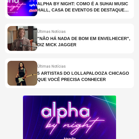
ALPHA BY NIGHT: COMO É A SUHAI MUSIC
HALL, CASA DE EVENTOS DE DESTAQUE
EM SÃO PAULO?
Últimas Notícias
"NÃO HÁ NADA DE BOM EM ENVELHECER",
DIZ MICK JAGGER
Últimas Notícias
5 ARTISTAS DO LOLLAPALOOZA CHICAGO
QUE VOCÊ PRECISA CONHECER