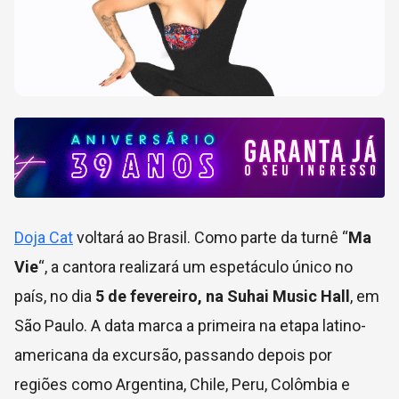
Doja Cat
voltará ao Brasil. Como parte da turnê “
Ma
Vie
“, a cantora realizará um espetáculo único no
país, no dia
5 de fevereiro, na Suhai Music Hall
, em
São Paulo. A data marca a primeira na etapa latino-
americana da excursão, passando depois por
regiões como Argentina, Chile, Peru, Colômbia e