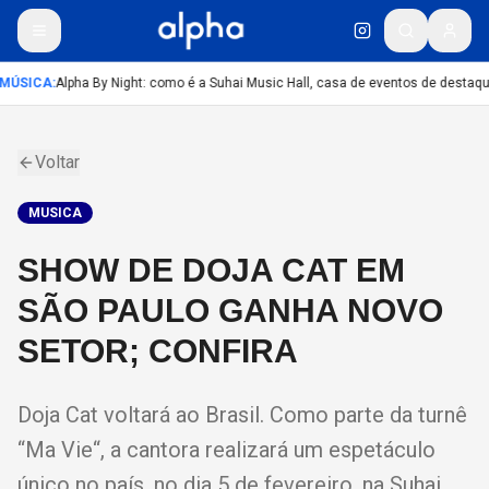
MÚSICA
:
Alpha By Night: como é a Suhai Music Hall, casa de eventos de destaq
Voltar
MUSICA
SHOW DE DOJA CAT EM
SÃO PAULO GANHA NOVO
SETOR; CONFIRA
Doja Cat voltará ao Brasil. Como parte da turnê
“Ma Vie“, a cantora realizará um espetáculo
único no país, no dia 5 de fevereiro, na Suhai