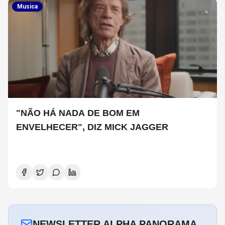
Musica
"NÃO HÁ NADA DE BOM EM
ENVELHECER", DIZ MICK JAGGER
NEWSLETTER ALPHA PANORAMA