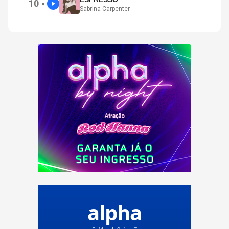
10
●
Sabrina Carpenter