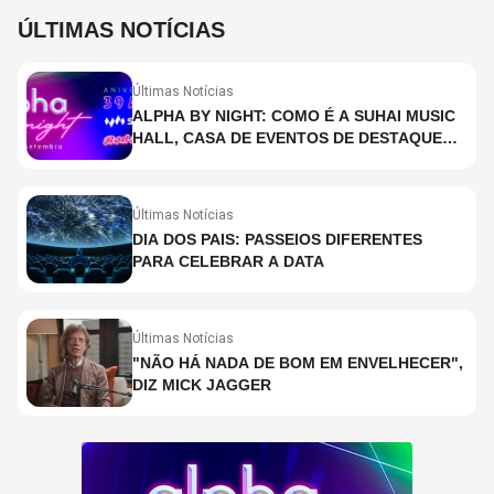
ÚLTIMAS NOTÍCIAS
Últimas Notícias
ALPHA BY NIGHT: COMO É A SUHAI MUSIC
HALL, CASA DE EVENTOS DE DESTAQUE
EM SÃO PAULO?
Últimas Notícias
DIA DOS PAIS: PASSEIOS DIFERENTES
PARA CELEBRAR A DATA
Últimas Notícias
"NÃO HÁ NADA DE BOM EM ENVELHECER",
DIZ MICK JAGGER