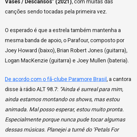
Vases / Descansos” (2021)
, com muitas das
canções sendo tocadas pela primeira vez.
O esperado é que a estrela também mantenha a
mesma banda de apoio, o Parafour, composto por
Joey Howard (baixo), Brian Robert Jones (guitarra),
Logan MacKenzie (guitarra) e Joey Mullen (bateria).
De acordo com o fã-clube Paramore Brasil
, a cantora
disse à rádio ALT 98.7:
“Ainda é surreal para mim,
ainda estamos montando os shows, mas estou
animada. Mal posso esperar, estou muito pronta.
Especialmente porque nunca pude tocar algumas
dessas músicas. Planejei a turnê do ‘Petals For