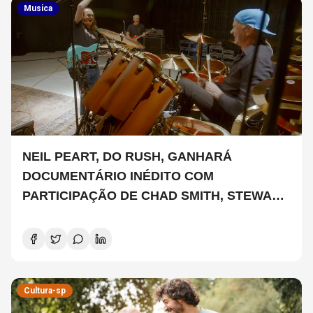
Musica
NEIL PEART, DO RUSH, GANHARÁ
DOCUMENTÁRIO INÉDITO COM
PARTICIPAÇÃO DE CHAD SMITH, STEWART
COPELAND E DANNY CAREY
Cultura-sp