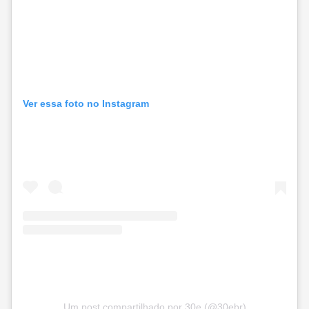
Ver essa foto no Instagram
Um post compartilhado por 30e (@30ebr)