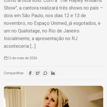
como artista solo. Com a "The Hayley Williams
Show", a cantora realizará três shows no país –
dois em São Paulo, nos dias 12 e 13 de
novembro, no Espaço Unimed, já esgotados, e
um no Qualistage, no Rio de Janeiro.
Inicialmente, a apresentação no RJ
aconteceria […]
12 de maio de 2026
Compartilhar: