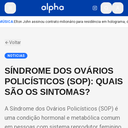
MÚSICA
:
Elton John assinou contrato milionário para residência em holograma, di
Voltar
NOTICIAS
SÍNDROME DOS OVÁRIOS
POLICÍSTICOS (SOP): QUAIS
SÃO OS SINTOMAS?
A Síndrome dos Ovários Policísticos (SOP) é
uma condição hormonal e metabólica comum
em pessoas com sistema reprodutor feminino