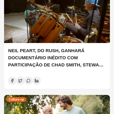
NEIL PEART, DO RUSH, GANHARÁ
DOCUMENTÁRIO INÉDITO COM
PARTICIPAÇÃO DE CHAD SMITH, STEWART
COPELAND E DANNY CAREY
Cultura-sp