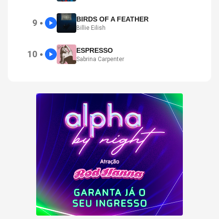
BIRDS OF A FEATHER
9
●
Billie Eilish
ESPRESSO
10
●
Sabrina Carpenter