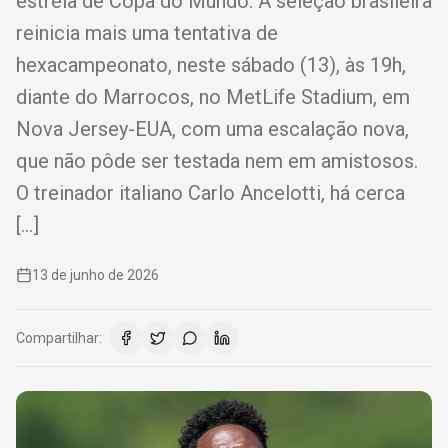
estreia de Copa do Mundo. A seleção brasileira
reinicia mais uma tentativa de
hexacampeonato, neste sábado (13), às 19h,
diante do Marrocos, no MetLife Stadium, em
Nova Jersey-EUA, com uma escalação nova,
que não pôde ser testada nem em amistosos.
O treinador italiano Carlo Ancelotti, há cerca
[…]
13 de junho de 2026
Compartilhar: