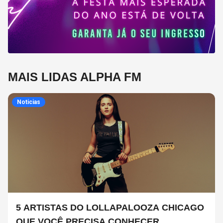
MAIS LIDAS ALPHA FM
Noticias
5 ARTISTAS DO LOLLAPALOOZA CHICAGO
QUE VOCÊ PRECISA CONHECER