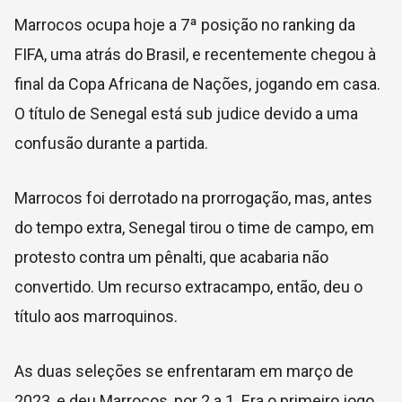
Marrocos ocupa hoje a 7ª posição no ranking da
FIFA, uma atrás do Brasil, e recentemente chegou à
final da Copa Africana de Nações, jogando em casa.
O título de Senegal está sub judice devido a uma
confusão durante a partida.
Marrocos foi derrotado na prorrogação, mas, antes
do tempo extra, Senegal tirou o time de campo, em
protesto contra um pênalti, que acabaria não
convertido. Um recurso extracampo, então, deu o
título aos marroquinos.
As duas seleções se enfrentaram em março de
2023, e deu Marrocos, por 2 a 1. Era o primeiro jogo