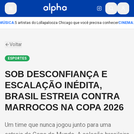
MÚSICA
:
5 artistas do Lollapalooza Chicago que você precisa conhecer
CINEMA
:
Voltar
ESPORTES
SOB DESCONFIANÇA E
ESCALAÇÃO INÉDITA,
BRASIL ESTREIA CONTRA
MARROCOS NA COPA 2026
Um time que nunca jogou junto para uma