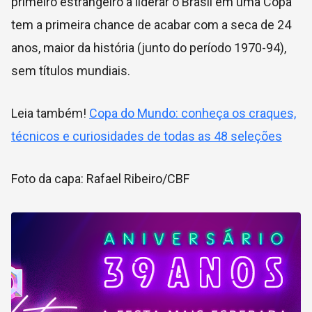
primeiro estrangeiro a liderar o Brasil em uma Copa
tem a primeira chance de acabar com a seca de 24
anos, maior da história (junto do período 1970-94),
sem títulos mundiais.
Leia também!
Copa do Mundo: conheça os craques,
técnicos e curiosidades de todas as 48 seleções
Foto da capa: Rafael Ribeiro/CBF