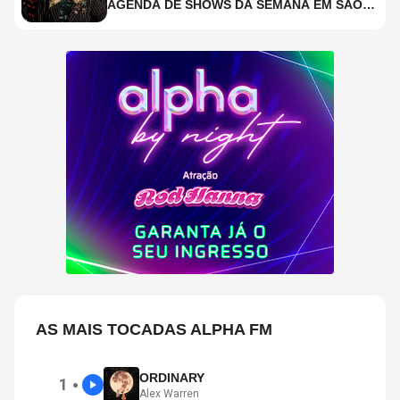
AGENDA DE SHOWS DA SEMANA EM SÃO
PAULO
AS MAIS TOCADAS ALPHA FM
ORDINARY
1
●
Alex Warren