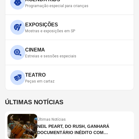
Programação especial para crianças
EXPOSIÇÕES
Mostras e exposições em SP
CINEMA
Estreias e sessões especiais
TEATRO
Peças em cartaz
ÚLTIMAS NOTÍCIAS
Últimas Notícias
NEIL PEART, DO RUSH, GANHARÁ
DOCUMENTÁRIO INÉDITO COM
PARTICIPAÇÃO DE CHAD SMITH, STEWART