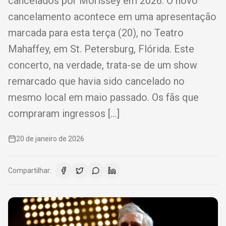
cancelados por Morissey em 2026. O novo
cancelamento acontece em uma apresentação
marcada para esta terça (20), no Teatro
Mahaffey, em St. Petersburg, Flórida. Este
concerto, na verdade, trata-se de um show
remarcado que havia sido cancelado no
mesmo local em maio passado. Os fãs que
compraram ingressos […]
20 de janeiro de 2026
Compartilhar: