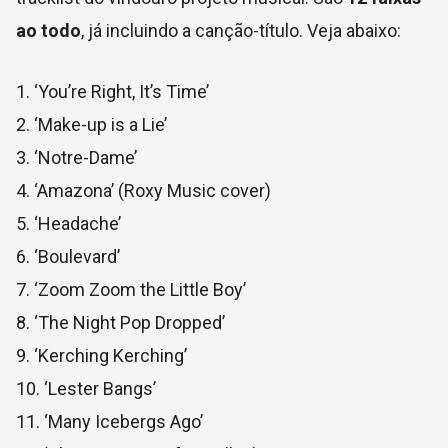
ao todo
, já incluindo a canção-título. Veja abaixo:
1. ‘You’re Right, It’s Time’
2. ‘Make-up is a Lie’
3. ‘Notre-Dame’
4. ‘Amazona’ (Roxy Music cover)
5. ‘Headache’
6. ‘Boulevard’
7. ‘Zoom Zoom the Little Boy’
8. ‘The Night Pop Dropped’
9. ‘Kerching Kerching’
10. ‘Lester Bangs’
11. ‘Many Icebergs Ago’