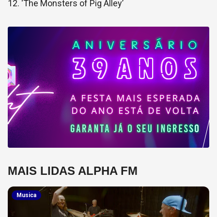
12. ‘The Monsters of Pig Alley’
MAIS LIDAS ALPHA FM
Musica