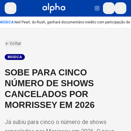
MÚSICA
:
Neil Peart, do Rush, ganhará documentário inédito com participação de
Voltar
MUSICA
SOBE PARA CINCO
NÚMERO DE SHOWS
CANCELADOS POR
MORRISSEY EM 2026
Já subiu para cinco o número de shows