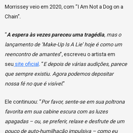
Morrissey veio em 2020, com “I Am Not a Dog on a
Chain”.
“
A espera às vezes pareceu uma tragédia
, mas o
lançamento de ‘Make-Up Is A Lie’ hoje é como um
reencontro de amantes
”, escreveu o artista em
seu
site oficial
. “
E depois de várias audições, parece
que sempre existiu. Agora podemos depositar
nossa fé no que é visível
.”
Ele continuou: “
Por favor, sente-se em sua poltrona
favorita em sua cabine escura com as luzes
apagadas – ou, se preferir, relaxe e desfrute de um
pouco de auto-humilhação impulsiva – como eu