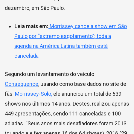
dezembro, em São Paulo.
Leia mais em:
Morrissey cancela show em São
Paulo por “extremo esgotamento”; toda a
agenda na América Latina também está
cancelada
Segundo um levantamento do veículo
Consequence
, usando como base dados no site de
fãs
Morrissey-Solo,
ele anunciou um total de 639
shows nos últimos 14 anos. Destes, realizou apenas
449 apresentações, sendo 111 canceladas e 100
adiadas.
“Seus anos mais desafiadores foram 2013
(quando ele fez apenas 16 dos 64 shows), 2016 (29