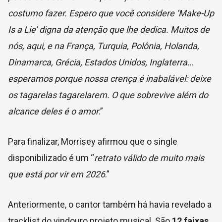
costumo fazer. Espero que você considere ‘Make-Up
Is a Lie’ digna da atenção que lhe dedica. Muitos de
nós, aqui, e na França, Turquia, Polônia, Holanda,
Dinamarca, Grécia, Estados Unidos, Inglaterra…
esperamos porque nossa crença é inabalável: deixe
os tagarelas tagarelarem. O que sobrevive além do
alcance deles é o amor
.”
Para finalizar, Morrisey afirmou que o single
disponibilizado é um “
retrato válido de muito mais
que está por vir em 2026
.”
Anteriormente, o cantor também há havia revelado a
tracklist do vindouro projeto musical. São
12 faixas