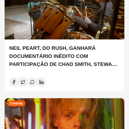
NEIL PEART, DO RUSH, GANHARÁ
DOCUMENTÁRIO INÉDITO COM
PARTICIPAÇÃO DE CHAD SMITH, STEWART
COPELAND E DANNY CAREY
Cinema