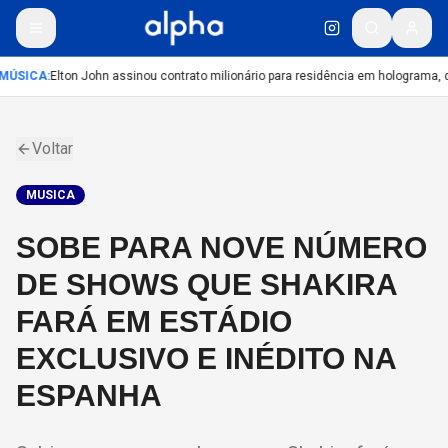
MÚSICA
:
Elton John assinou contrato milionário para residência em holograma, di
Voltar
MUSICA
SOBE PARA NOVE NÚMERO
DE SHOWS QUE SHAKIRA
FARÁ EM ESTÁDIO
EXCLUSIVO E INÉDITO NA
ESPANHA