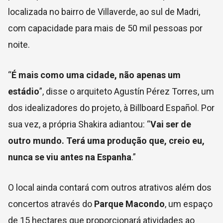
localizada no bairro
de Villaverde, ao sul de Madri,
com capacidade para mais de 50 mil pessoas por
noite.
“
É mais como uma cidade, não apenas um
estádio
”, disse o arquiteto Agustín Pérez Torres, um
dos idealizadores do projeto, à
Billboard Español. Por
sua vez, a própria Shakira adiantou: “
Vai ser de
outro mundo. Terá uma produção que, creio eu,
nunca se viu antes na Espanha
.”
O local ainda contará com outros atrativos além dos
concertos através do
Parque Macondo
, um espaço
de 15 hectares que proporcionará atividades ao