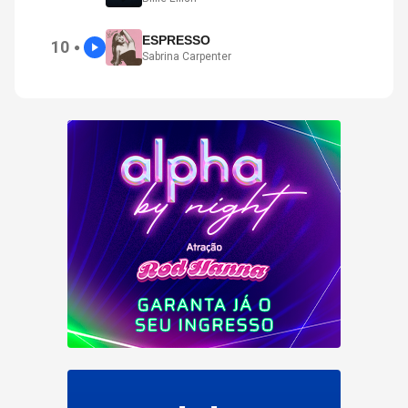
ESPRESSO
10
●
Sabrina Carpenter