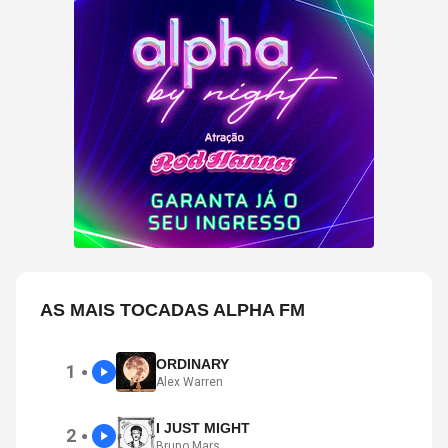
AS MAIS TOCADAS ALPHA FM
ORDINARY
1
●
Alex Warren
I JUST MIGHT
2
●
Bruno Mars