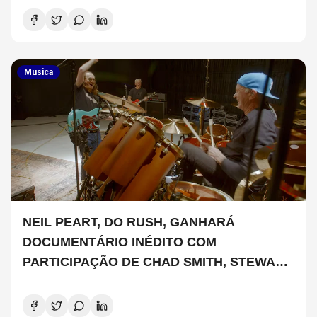
Musica
NEIL PEART, DO RUSH, GANHARÁ
DOCUMENTÁRIO INÉDITO COM
PARTICIPAÇÃO DE CHAD SMITH, STEWART
COPELAND E DANNY CAREY