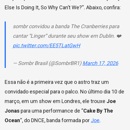
Else Is Doing It, So Why Can’t We?
“. Abaixo, confira:
sombr convidou a banda The Cranberries para
cantar “Linger” durante seu show em Dublin. ❤️
pic.twitter.com/EE5TLatGwH
— Sombr Brasil (@SombrBR1)
March 17, 2026
Essa não é a primeira vez que o astro traz um
convidado especial para o palco. No último dia 10 de
março, em um show em Londres, ele trouxe
Joe
Jonas
para uma performance de “
Cake By The
Ocean
“, do DNCE, banda formada por
Joe
.