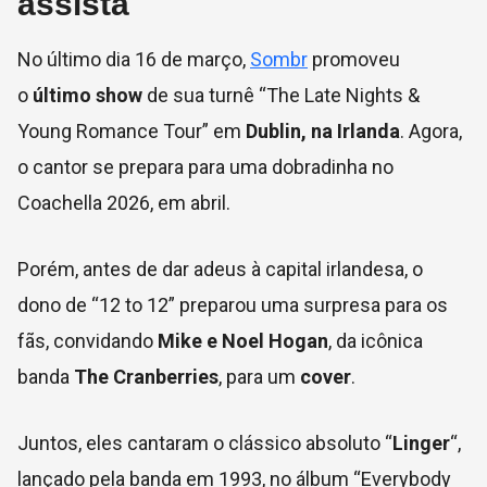
assista
No último dia 16 de março,
Sombr
promoveu
o
último show
de sua turnê “The Late Nights &
Young Romance Tour” em
Dublin, na Irlanda
. Agora,
o cantor se prepara para uma dobradinha no
Coachella 2026, em abril.
Porém, antes de dar adeus à capital irlandesa, o
dono de “12 to 12” preparou uma surpresa para os
fãs, convidando
Mike e Noel Hogan
, da icônica
banda
The Cranberries
, para um
cover
.
Juntos, eles cantaram o clássico absoluto “
Linger
“,
lançado pela banda em 1993, no álbum
“
Everybody