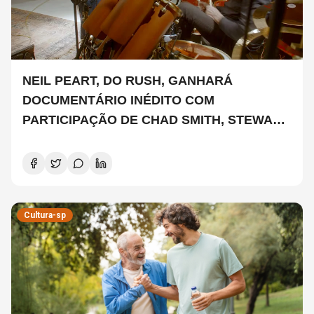
NEIL PEART, DO RUSH, GANHARÁ
DOCUMENTÁRIO INÉDITO COM
PARTICIPAÇÃO DE CHAD SMITH, STEWART
COPELAND E DANNY CAREY
Cultura-sp