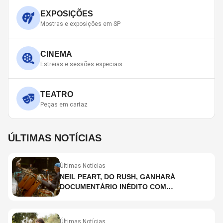
EXPOSIÇÕES
Mostras e exposições em SP
CINEMA
Estreias e sessões especiais
TEATRO
Peças em cartaz
ÚLTIMAS NOTÍCIAS
Últimas Notícias
NEIL PEART, DO RUSH, GANHARÁ
DOCUMENTÁRIO INÉDITO COM
PARTICIPAÇÃO DE CHAD SMITH, STEWART
COPELAND E DANNY CAREY
Últimas Notícias