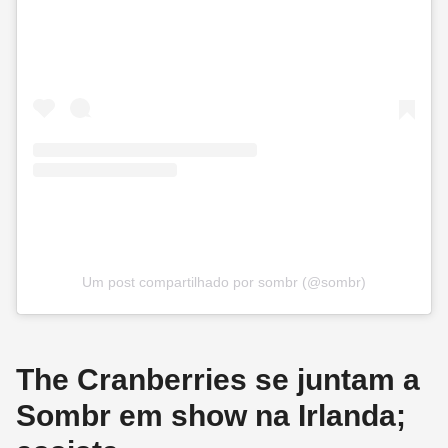
Um post compartilhado por sombr (@sombr)
The Cranberries se juntam a
Sombr em show na Irlanda;