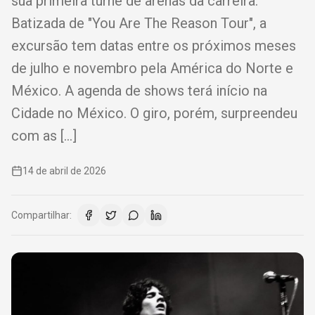
sua primeira turnê de arenas da carreira.
Batizada de "You Are The Reason Tour", a
excursão tem datas entre os próximos meses
de julho e novembro pela América do Norte e
México. A agenda de shows terá início na
Cidade no México. O giro, porém, surpreendeu
com as […]
14 de abril de 2026
Compartilhar: