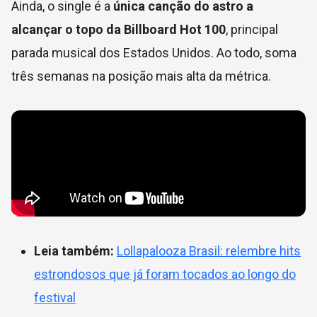
Ainda, o single é a
única canção do astro a
alcançar o topo da Billboard Hot 100
, principal
parada musical dos Estados Unidos. Ao todo, soma
três semanas na posição mais alta da métrica.
Leia também:
Lollapalooza Brasil: relembre hits
estrondosos que já foram tocados ao longo do
festival