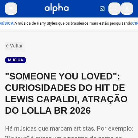
ÚSICA
:
A música de Harry Styles que os brasileiros mais estão pesquisando
CI
Voltar
MUSICA
"SOMEONE YOU LOVED":
CURIOSIDADES DO HIT DE
LEWIS CAPALDI, ATRAÇÃO
DO LOLLA BR 2026
Há músicas que marcam artistas. Por exemplo: