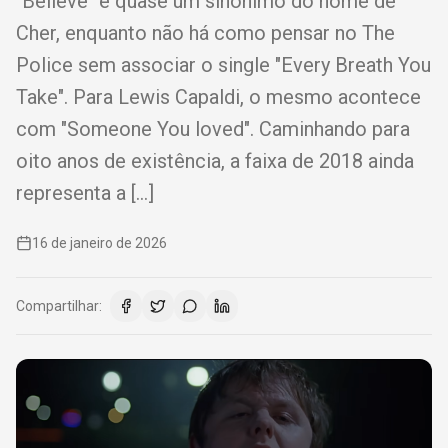
"Believe" é quase um sinonimo do nome de
Cher, enquanto não há como pensar no The
Police sem associar o single "Every Breath You
Take". Para Lewis Capaldi, o mesmo acontece
com "Someone You loved". Caminhando para
oito anos de existência, a faixa de 2018 ainda
representa a […]
16 de janeiro de 2026
Compartilhar: