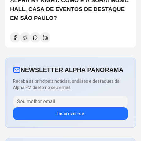
ALPHA BY NIGHT: COMO É A SUHAI MUSIC
HALL, CASA DE EVENTOS DE DESTAQUE
EM SÃO PAULO?
NEWSLETTER ALPHA PANORAMA
Receba as principais notícias, análises e destaques da
Alpha FM direto no seu email.
Inscrever-se