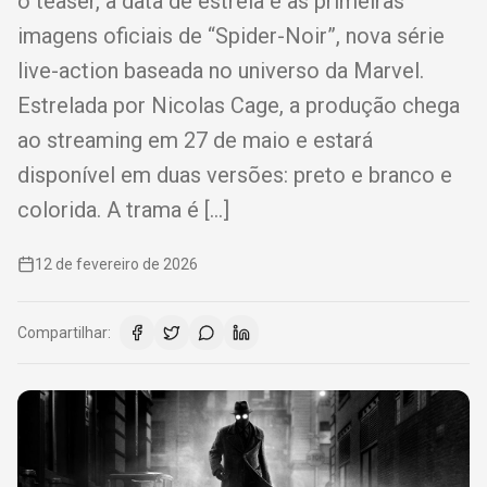
o teaser, a data de estreia e as primeiras
imagens oficiais de “Spider-Noir”, nova série
live-action baseada no universo da Marvel.
Estrelada por Nicolas Cage, a produção chega
ao streaming em 27 de maio e estará
disponível em duas versões: preto e branco e
colorida. A trama é […]
12 de fevereiro de 2026
Compartilhar: