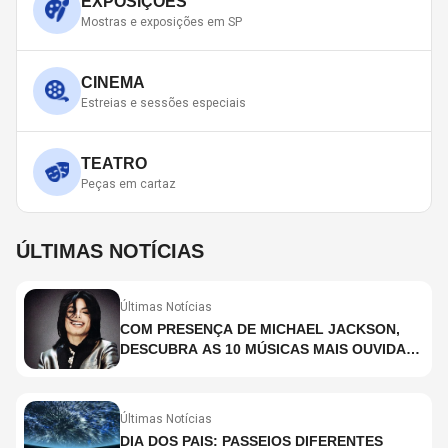
EXPOSIÇÕES
Mostras e exposições em SP
CINEMA
Estreias e sessões especiais
TEATRO
Peças em cartaz
ÚLTIMAS NOTÍCIAS
Últimas Notícias
COM PRESENÇA DE MICHAEL JACKSON,
DESCUBRA AS 10 MÚSICAS MAIS OUVIDAS
NO MUNDO ATUALMENTE (DE 26 DE JUNHO
A 2 DE JULHO)
Últimas Notícias
DIA DOS PAIS: PASSEIOS DIFERENTES