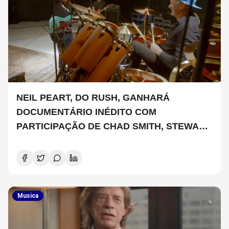
NEIL PEART, DO RUSH, GANHARÁ
DOCUMENTÁRIO INÉDITO COM
PARTICIPAÇÃO DE CHAD SMITH, STEWART
COPELAND E DANNY CAREY
Musica