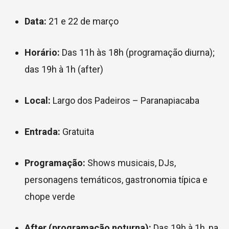
Data:
21 e 22 de março
Horário:
Das 11h às 18h (programação diurna);
das 19h à 1h (after)
Local:
Largo dos Padeiros – Paranapiacaba
Entrada:
Gratuita
Programação:
Shows musicais, DJs,
personagens temáticos, gastronomia típica e
chope verde
After (programação noturna):
Das 19h à 1h, na