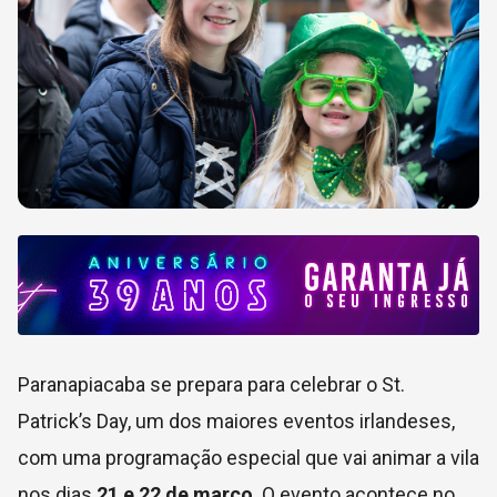
Paranapiacaba se prepara para celebrar o St.
Patrick’s Day, um dos maiores eventos irlandeses,
com uma programação especial que vai animar a vila
nos dias
21 e 22 de março
. O evento acontece no