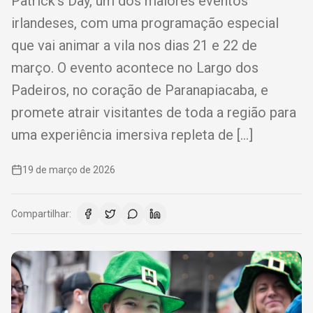
Patrick’s Day, um dos maiores eventos
irlandeses, com uma programação especial
que vai animar a vila nos dias 21 e 22 de
março. O evento acontece no Largo dos
Padeiros, no coração de Paranapiacaba, e
promete atrair visitantes de toda a região para
uma experiência imersiva repleta de […]
19 de março de 2026
Compartilhar: