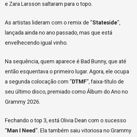
e Zara Larsson saltaram para o topo.
As artistas lideram com o remix de “
Stateside
“,
lançada ainda no ano passado, mas que está
envelhecendo igual vinho.
Na sequência, quem aparece é Bad Bunny, que até
então esquentava o primeiro lugar. Agora, ele ocupa
a segunda colocação com “
DTMF
“, faixa-título de
seu último disco, premiado como Álbum do Ano no
Grammy 2026.
Fechando o top 3, está Olivia Dean com o sucesso
“
Man I Need
“. Ela também saiu vitoriosa no Grammy