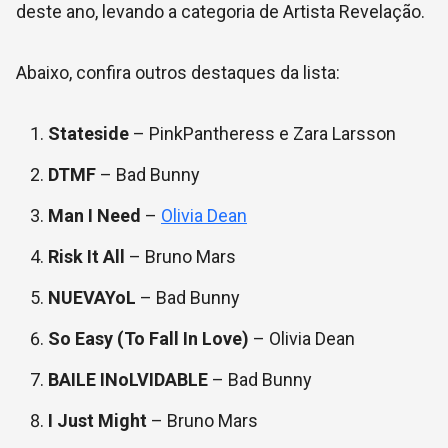
deste ano, levando a categoria de Artista Revelação.
Abaixo, confira outros destaques da lista:
Stateside
– PinkPantheress e Zara Larsson
DTMF
– Bad Bunny
Man I Need
–
Olivia Dean
Risk It All
– Bruno Mars
NUEVAYoL
– Bad Bunny
So Easy (To Fall In Love)
– Olivia Dean
BAILE INoLVIDABLE
– Bad Bunny
I Just Might
– Bruno Mars