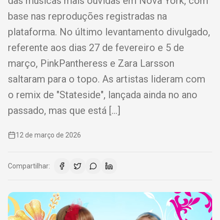
das músicas mais ouvidas em Nova York, com
base nas reproduções registradas na
plataforma. No último levantamento divulgado,
referente aos dias 27 de fevereiro e 5 de
março, PinkPantheress e Zara Larsson
saltaram para o topo. As artistas lideram com
o remix de "Stateside", lançada ainda no ano
passado, mas que está […]
12 de março de 2026
Compartilhar: