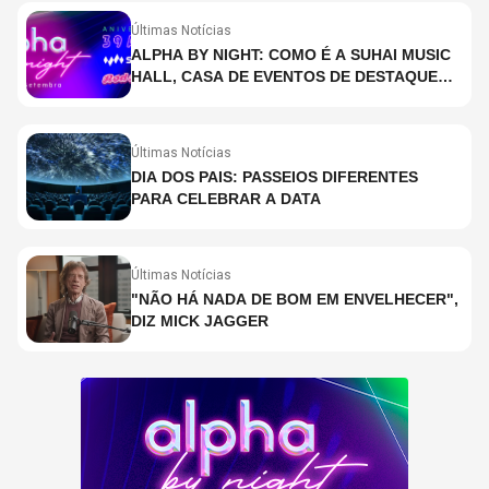
Últimas Notícias
ALPHA BY NIGHT: COMO É A SUHAI MUSIC
HALL, CASA DE EVENTOS DE DESTAQUE
EM SÃO PAULO?
Últimas Notícias
DIA DOS PAIS: PASSEIOS DIFERENTES
PARA CELEBRAR A DATA
Últimas Notícias
"NÃO HÁ NADA DE BOM EM ENVELHECER",
DIZ MICK JAGGER