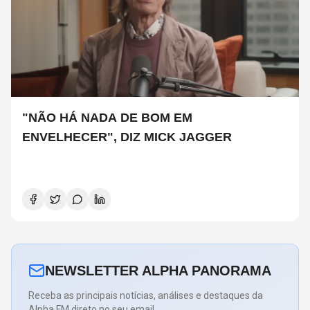
"NÃO HÁ NADA DE BOM EM
ENVELHECER", DIZ MICK JAGGER
NEWSLETTER ALPHA PANORAMA
Receba as principais notícias, análises e destaques da
Alpha FM direto no seu email.