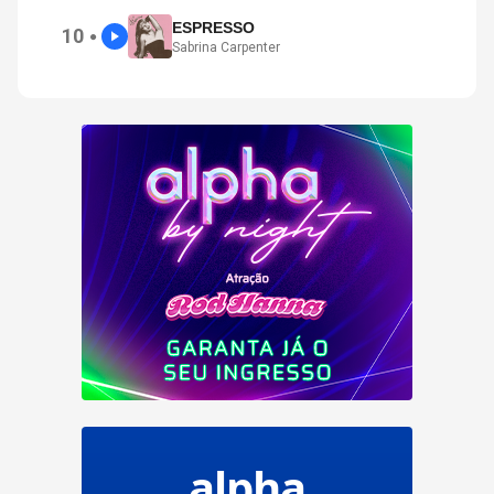
ESPRESSO
10
●
Sabrina Carpenter