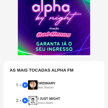
AS MAIS TOCADAS ALPHA FM
ORDINARY
1
●
Alex Warren
I JUST MIGHT
2
●
Bruno Mars