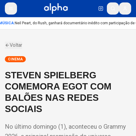
MÚSICA
:
Neil Peart, do Rush, ganhará documentário inédito com participação de
Voltar
CINEMA
STEVEN SPIELBERG
COMEMORA EGOT COM
BALÕES NAS REDES
SOCIAIS
No último domingo (1), aconteceu o Grammy