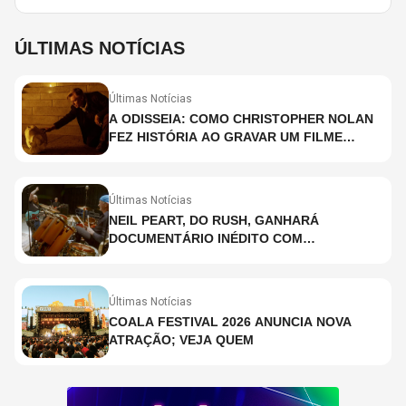
ÚLTIMAS NOTÍCIAS
Últimas Notícias
A ODISSEIA: COMO CHRISTOPHER NOLAN
FEZ HISTÓRIA AO GRAVAR UM FILME
INTEIRAMENTE EM IMAX E O QUE ISSO
SIGNIFICA
Últimas Notícias
NEIL PEART, DO RUSH, GANHARÁ
DOCUMENTÁRIO INÉDITO COM
PARTICIPAÇÃO DE CHAD SMITH, STEWART
COPELAND E DANNY CAREY
Últimas Notícias
COALA FESTIVAL 2026 ANUNCIA NOVA
ATRAÇÃO; VEJA QUEM