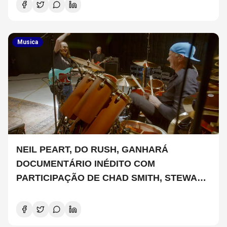
Musica
NEIL PEART, DO RUSH, GANHARÁ
DOCUMENTÁRIO INÉDITO COM
PARTICIPAÇÃO DE CHAD SMITH, STEWART
COPELAND E DANNY CAREY