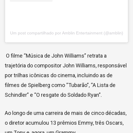
Um post compartilhado por Amblin Entertainment (@amblin)
O filme “Música de John Williams” retrata a
trajetória do compositor John Williams, responsável
por trilhas icônicas do cinema, incluindo as de
filmes de Spielberg como “Tubarão”, “A Lista de
Schindler” e “O resgate do Soldado Ryan”.
Ao longo de uma carreira de mais de cinco décadas,
o diretor acumulou 13 prêmios Emmy, três Oscars,
um Tony e, agora, um Grammy.