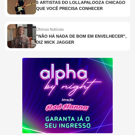
5 ARTISTAS DO LOLLAPALOOZA CHICAGO
QUE VOCÊ PRECISA CONHECER
Últimas Notícias
"NÃO HÁ NADA DE BOM EM ENVELHECER",
DIZ MICK JAGGER