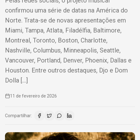
Pelas redes sociais, o projeto musical
confirmou uma série de datas na América do
Norte. Trata-se de novas apresentações em
Miami, Tampa, Atlata, Filadélfia, Baltimore,
Montreal, Toronto, Boston, Charlotte,
Nashville, Columbus, Minneapolis, Seattle,
Vancouver, Portland, Denver, Phoenix, Dallas e
Houston. Entre outros destaques, Djo e Dom
Dolla […]
11 de fevereiro de 2026
Compartilhar: