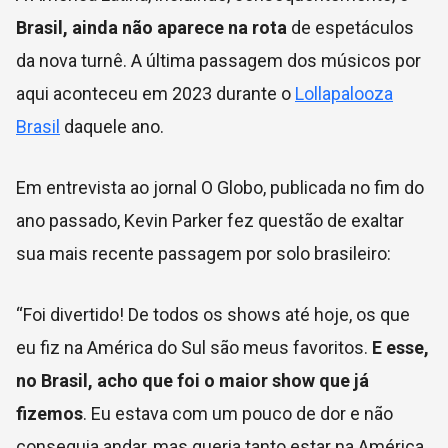
Brasil, ainda não aparece na rota
de espetáculos
da nova turnê. A última passagem dos músicos por
aqui aconteceu em 2023 durante o
Lollapalooza
Brasil
daquele ano.
Em entrevista ao jornal O Globo, publicada no fim do
ano passado, Kevin Parker fez questão de exaltar
sua mais recente passagem por solo brasileiro:
“Foi divertido! De todos os shows até hoje, os que
eu fiz na América do Sul são meus favoritos.
E esse,
no Brasil, acho que foi o maior show que já
fizemos
. Eu estava com um pouco de dor e não
conseguia andar, mas queria tanto estar na América