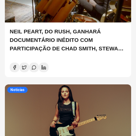
NEIL PEART, DO RUSH, GANHARÁ
DOCUMENTÁRIO INÉDITO COM
PARTICIPAÇÃO DE CHAD SMITH, STEWART
COPELAND E DANNY CAREY
Noticias