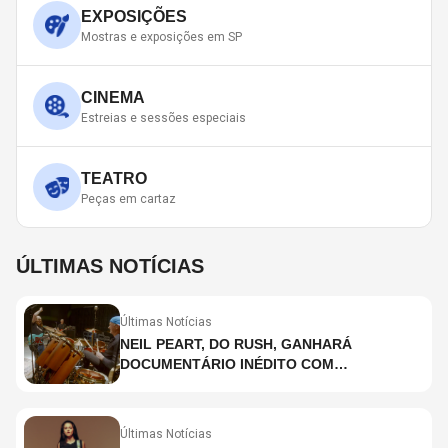
EXPOSIÇÕES
Mostras e exposições em SP
CINEMA
Estreias e sessões especiais
TEATRO
Peças em cartaz
ÚLTIMAS NOTÍCIAS
Últimas Notícias
NEIL PEART, DO RUSH, GANHARÁ
DOCUMENTÁRIO INÉDITO COM
PARTICIPAÇÃO DE CHAD SMITH, STEWART
COPELAND E DANNY CAREY
Últimas Notícias