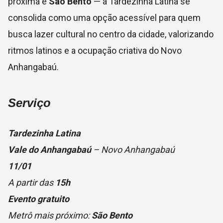
próxima é
São Bento
— a Tardezinha Latina se
consolida como uma opção acessível para quem
busca lazer cultural no centro da cidade, valorizando
ritmos latinos e a ocupação criativa do Novo
Anhangabaú.
Serviço
Tardezinha Latina
Vale do Anhangabaú
– Novo Anhangabaú
11/01
A partir das
15h
Evento gratuito
Metrô mais próximo:
São Bento