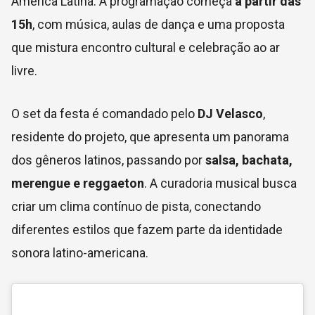
América Latina. A programação começa
a partir das
15h
, com música, aulas de dança e uma proposta
que mistura encontro cultural e celebração ao ar
livre.
O set da festa é comandado pelo
DJ Velasco
,
residente do projeto, que apresenta um panorama
dos gêneros latinos, passando por
salsa, bachata,
merengue e reggaeton
. A curadoria musical busca
criar um clima contínuo de pista, conectando
diferentes estilos que fazem parte da identidade
sonora latino-americana.