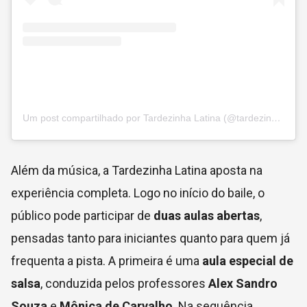
Um post compartilhado por Tardezinha Latina (@tardezinha.latina)
Além da música, a Tardezinha Latina aposta na
experiência completa. Logo no início do baile, o
público pode participar de
duas aulas abertas
,
pensadas tanto para iniciantes quanto para quem já
frequenta a pista. A primeira é uma
aula especial de
salsa
, conduzida pelos professores
Alex Sandro
Souza
e
Mônica de Carvalho
. Na sequência,