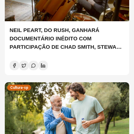
NEIL PEART, DO RUSH, GANHARÁ
DOCUMENTÁRIO INÉDITO COM
PARTICIPAÇÃO DE CHAD SMITH, STEWART
COPELAND E DANNY CAREY
Cultura-sp