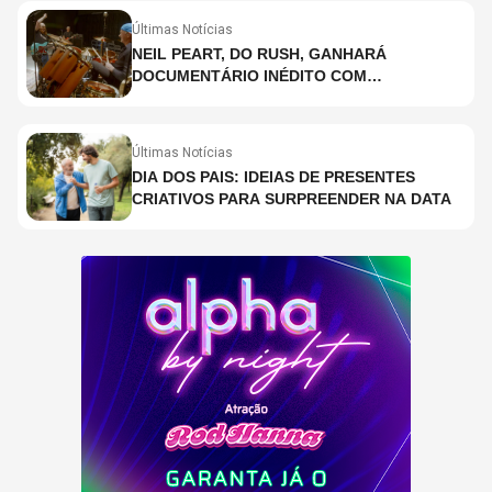
Últimas Notícias
NEIL PEART, DO RUSH, GANHARÁ
DOCUMENTÁRIO INÉDITO COM
PARTICIPAÇÃO DE CHAD SMITH, STEWART
COPELAND E DANNY CAREY
Últimas Notícias
DIA DOS PAIS: IDEIAS DE PRESENTES
CRIATIVOS PARA SURPREENDER NA DATA