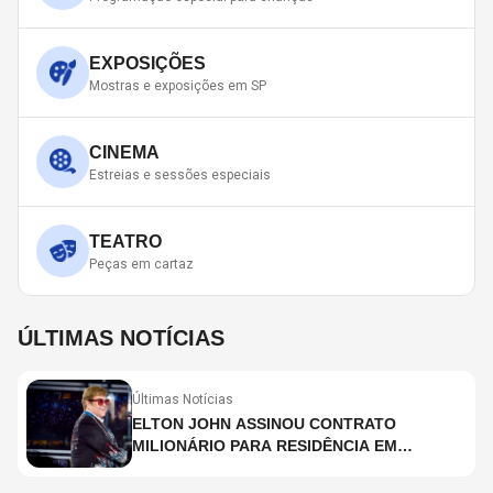
EXPOSIÇÕES
Mostras e exposições em SP
CINEMA
Estreias e sessões especiais
TEATRO
Peças em cartaz
ÚLTIMAS NOTÍCIAS
Últimas Notícias
ELTON JOHN ASSINOU CONTRATO
MILIONÁRIO PARA RESIDÊNCIA EM
HOLOGRAMA, DIZ SITE