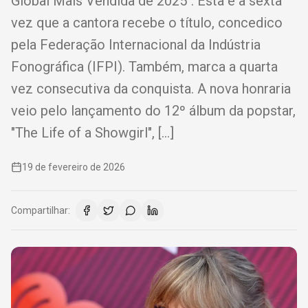
Global Mais Vendida de 2025". Esta é a sexta
vez que a cantora recebe o título, concedico
pela Federação Internacional da Indústria
Fonográfica (IFPI). Também, marca a quarta
vez consecutiva da conquista. A nova honraria
veio pelo lançamento do 12º álbum da popstar,
"The Life of a Showgirl", […]
19 de fevereiro de 2026
Compartilhar: