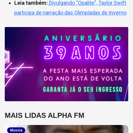
Leia também:
Divulgando “Opalite”, Taylor Swift
participa de narração das Olimpíadas de Inverno
MAIS LIDAS ALPHA FM
Musica