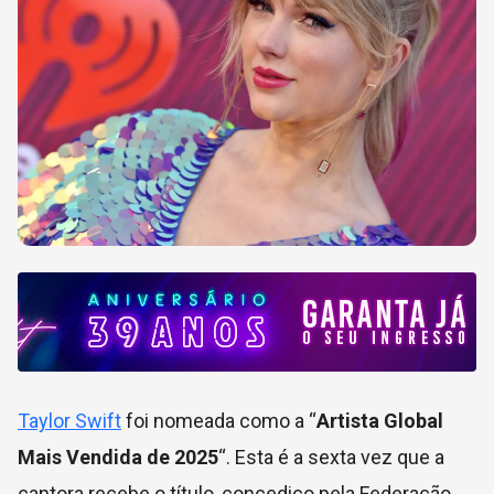
Taylor Swift
foi nomeada como a “
Artista Global
Mais Vendida de 2025
“. Esta é a sexta vez que a
cantora recebe o título, concedico pela Federação