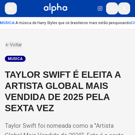
MÚSICA
:
A música de Harry Styles que os brasileiros mais estão pesquisando
CI
Voltar
MUSICA
TAYLOR SWIFT É ELEITA A
ARTISTA GLOBAL MAIS
VENDIDA DE 2025 PELA
SEXTA VEZ
Taylor Swift foi nomeada como a "Artista