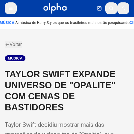
MÚSICA
:
A música de Harry Styles que os brasileiros mais estão pesquisando
CI
Voltar
MUSICA
TAYLOR SWIFT EXPANDE
UNIVERSO DE "OPALITE"
COM CENAS DE
BASTIDORES
Taylor Swift decidiu mostrar mais das