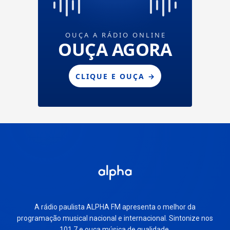
A rádio paulista ALPHA FM apresenta o melhor da
programação musical nacional e internacional. Sintonize nos
101.7 e ouça música de qualidade.