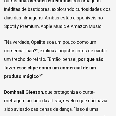
outras
duas versões estendidas
com imagens
inéditas de bastidores, explorando curiosidades dos
dias das filmagens. Ambas estão disponíveis no
Spotify Premium, Apple Music e Amazon Music.
“Na verdade, Opalite soa um pouco como um
comercial, não?”, explica a popstar antes de cantar
um trecho do refrão. “Então, pensei,
por que não
fazer esse clipe como um comercial de um
produto mágico
?”
Domhnall Gleeson
, que protagoniza o curta-
metragem ao lado da artista, revelou que não havia
sido avisado das cenas de dança. “Isso é uma