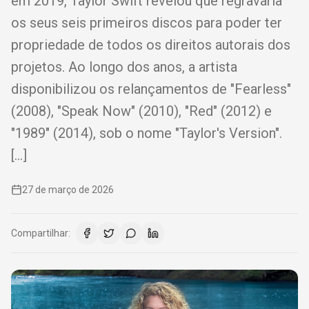
em 2019, Taylor Swift revelou que regravaria
os seus seis primeiros discos para poder ter
propriedade de todos os direitos autorais dos
projetos. Ao longo dos anos, a artista
disponibilizou os relançamentos de "Fearless"
(2008), "Speak Now" (2010), "Red" (2012) e
"1989" (2014), sob o nome "Taylor's Version".
[…]
27 de março de 2026
Compartilhar: