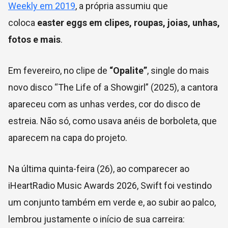
Weekly em 2019
, a própria assumiu que
coloca
easter eggs em clipes, roupas, joias, unhas,
fotos e mais
.
Em fevereiro, no clipe de
“Opalite”
, single do mais
novo disco “The Life of a Showgirl” (2025), a cantora
apareceu com as unhas verdes, cor do disco de
estreia. Não só, como usava anéis de borboleta, que
aparecem na capa do projeto.
Na última quinta-feira (26), ao comparecer ao
iHeartRadio Music Awards 2026, Swift foi vestindo
um conjunto também em verde e, ao subir ao palco,
lembrou justamente o início de sua carreira: