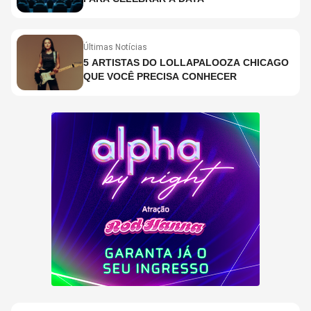
Últimas Notícias
5 ARTISTAS DO LOLLAPALOOZA CHICAGO
QUE VOCÊ PRECISA CONHECER