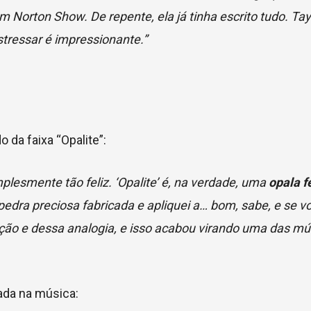
 Norton Show. De repente, ela já tinha escrito tudo. Ta
stressar é impressionante.”
 da faixa “Opalite”:
lesmente tão feliz. ‘Opalite’ é, na verdade, uma
opala f
edra preciosa fabricada e apliquei a… bom, sabe, e se vo
ção e dessa analogia, e isso acabou virando uma das mú
tada na música: