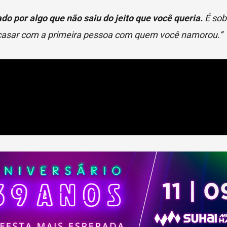
do por algo que não saiu do jeito que você queria.
É sob
e casar com a primeira pessoa com quem você namorou.”