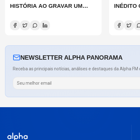
HISTÓRIA AO GRAVAR UM
INÉDITO
FILME INTEIRAMENTE EM IMAX
DE CHAD
E O QUE ISSO SIGNIFICA
COPELAN
NEWSLETTER ALPHA PANORAMA
Receba as principais notícias, análises e destaques da Alpha FM 