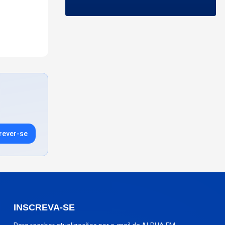
rever-se
INSCREVA-SE