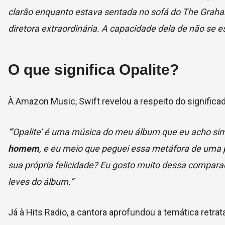
clarão enquanto estava sentada no sofá do The Graham
diretora extraordinária. A capacidade dela de não se e
O que significa Opalite?
À Amazon Music, Swift revelou a respeito do significado
“‘Opalite’ é uma música do meu álbum que eu acho simp
homem
, e eu meio que peguei essa metáfora de uma p
sua própria felicidade? Eu gosto muito dessa compara
leves do álbum.”
Já à Hits Radio, a cantora aprofundou a temática retra