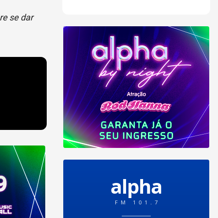
re se dar