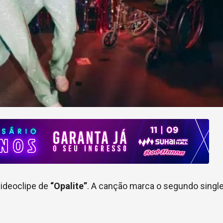
videoclipe de
“Opalite”
. A canção marca o segundo singl