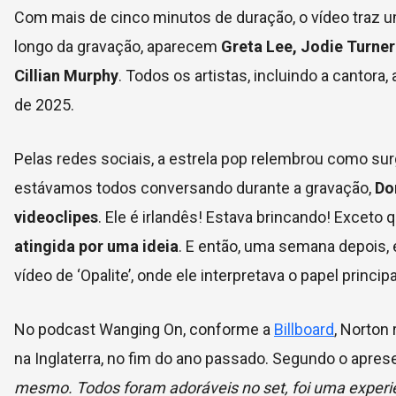
Com mais de cinco minutos de duração, o vídeo traz u
longo da gravação, aparecem
Greta Lee, Jodie Turne
Cillian Murphy
. Todos os artistas, incluindo a canto
de 2025.
Pelas redes sociais, a estrela pop relembrou como sur
estávamos todos conversando durante a gravação,
Do
videoclipes
. Ele é irlandês! Estava brincando! Exceto
atingida por uma ideia
. E então, uma semana depois, 
vídeo de ‘Opalite’, onde ele interpretava o papel princip
No podcast Wanging On, conforme a
Billboard
, Norton
na Inglaterra, no fim do ano passado. Segundo o apres
mesmo. Todos foram adoráveis no set, foi uma experiê