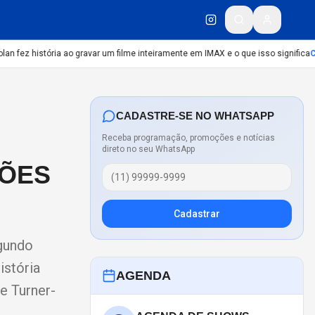
fez história ao gravar um filme inteiramente em IMAX e o que isso significa
CUL
CADASTRE-SE NO WHATSAPP
Receba programação, promoções e notícias
direto no seu WhatsApp
ÇÕES
Cadastrar
egundo
istória
AGENDA
e Turner-