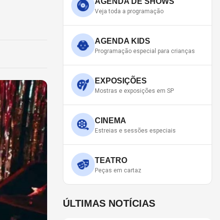
AGENDA DE SHOWS
Veja toda a programação
AGENDA KIDS
Programação especial para crianças
EXPOSIÇÕES
Mostras e exposições em SP
CINEMA
Estreias e sessões especiais
TEATRO
Peças em cartaz
ÚLTIMAS NOTÍCIAS