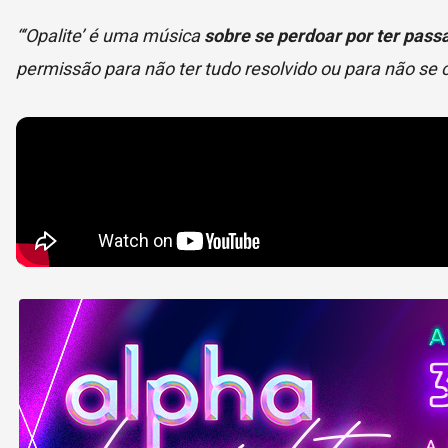
“‘Opalite’ é uma música
sobre se perdoar por ter passa
permissão para não ter tudo resolvido ou para não s