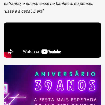
estranho, e eu estivesse na banheira, eu pensei:
‘Essa é a capa’. E era
.”