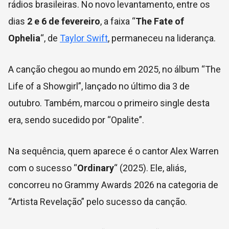
rádios brasileiras. No novo levantamento, entre os
dias
2 e 6 de fevereiro
, a faixa “
The Fate of
Ophelia
“, de
Taylor Swift
, permaneceu na liderança.
A canção chegou ao mundo em 2025, no álbum “The
Life of a Showgirl”, lançado no último dia 3 de
outubro. Também, marcou o primeiro single desta
era, sendo sucedido por “Opalite”.
Na sequência, quem aparece é o cantor Alex Warren
com o sucesso “
Ordinary
“ (2025). Ele, aliás,
concorreu no Grammy Awards 2026 na categoria de
“Artista Revelação” pelo sucesso da canção.