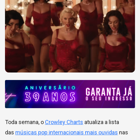
Toda semana, o
Crowley Charts
atualiza a lista
das
músicas pop internacionais mais ouvidas
nas