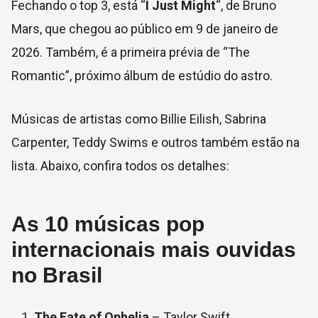
Fechando o top 3, está “
I Just Might
“, de Bruno
Mars, que chegou ao público em 9 de janeiro de
2026. Também, é a primeira prévia de “The
Romantic”, próximo álbum de estúdio do astro.
Músicas de artistas como Billie Eilish, Sabrina
Carpenter, Teddy Swims e outros também estão na
lista. Abaixo, confira todos os detalhes:
As 10 músicas pop
internacionais mais ouvidas
no Brasil
The Fate of Ophelia
– Taylor Swift