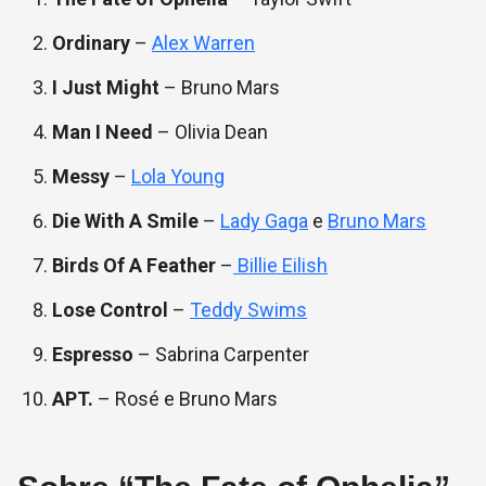
Ordinary
–
Alex Warren
I Just Might
– Bruno Mars
Man I Need
– Olivia Dean
Messy
–
Lola Young
Die With A Smile
–
Lady Gaga
e
Bruno Mars
Birds Of A Feather
–
Billie Eilish
Lose Control
–
Teddy Swims
Espresso
– Sabrina Carpenter
APT.
– Rosé e Bruno Mars