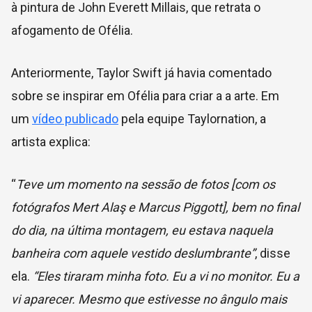
à pintura de John Everett Millais, que retrata o
afogamento de Ofélia.
Anteriormente, Taylor Swift já havia comentado
sobre se inspirar em Ofélia para criar a a arte. Em
um
vídeo publicado
pela equipe Taylornation, a
artista explica:
“
Teve um momento na sessão de fotos [com os
fotógrafos Mert Alaş e Marcus Piggott], bem no final
do dia, na última montagem, eu estava naquela
banheira com aquele vestido deslumbrante”
, disse
ela.
“Eles tiraram minha foto. Eu a vi no monitor. Eu a
vi aparecer. Mesmo que estivesse no ângulo mais