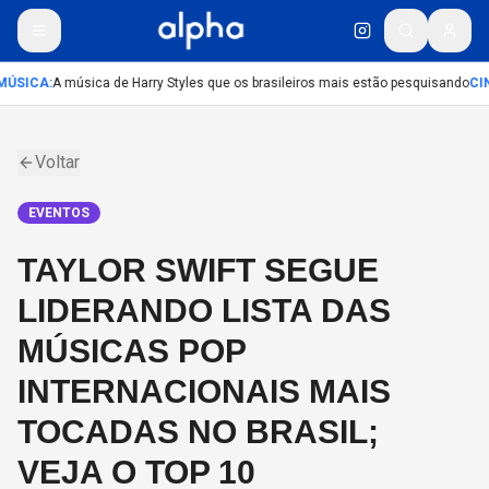
ÚSICA
:
A música de Harry Styles que os brasileiros mais estão pesquisando
CI
Voltar
EVENTOS
TAYLOR SWIFT SEGUE
LIDERANDO LISTA DAS
MÚSICAS POP
INTERNACIONAIS MAIS
TOCADAS NO BRASIL;
VEJA O TOP 10