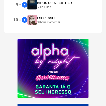
BIRDS OF A FEATHER
9
●
Billie Eilish
ESPRESSO
10
●
Sabrina Carpenter