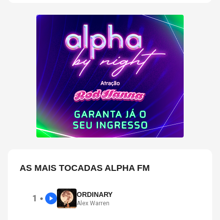
AS MAIS TOCADAS ALPHA FM
ORDINARY
1
●
Alex Warren