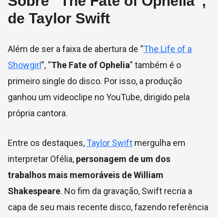
Sobre “The Fate of Ophelia”,
de Taylor Swift
Além de ser a faixa de abertura de “
The Life of a
Showgirl
”, “
The Fate of Ophelia
” também é o
primeiro single do disco. Por isso, a produção
ganhou um videoclipe no YouTube, dirigido pela
própria cantora.
Entre os destaques,
Taylor Swift
mergulha em
interpretar Ofélia,
personagem de um dos
trabalhos mais memoráveis de William
Shakespeare
. No fim da gravação, Swift recria a
capa de seu mais recente disco, fazendo referência