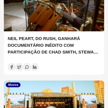
NEIL PEART, DO RUSH, GANHARÁ
DOCUMENTÁRIO INÉDITO COM
PARTICIPAÇÃO DE CHAD SMITH, STEWART
COPELAND E DANNY CAREY
Musica