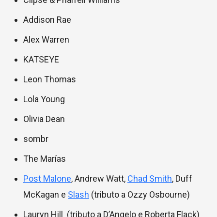
Addison Rae
Alex Warren
KATSEYE
Leon Thomas
Lola Young
Olivia Dean
sombr
The Marías
Post Malone
, Andrew Watt,
Chad Smith
, Duff
McKagan e
Slash
(tributo a Ozzy Osbourne)
Lauryn Hill (tributo a D’Angelo e Roberta Flack)