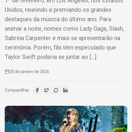
1º de fevereiro, em Los Angeles, nos Estados
Unidos, reunindo e premiando os grandes
destaques da música do último ano. Para
animar a noite, nomes como Lady Gaga, Slash,
Sabrina Carpenter e mais se apresentarão na
cerimônia. Porém, fãs têm especulado que
Taylor Swift poderia se juntar ao […]
30 de janeiro de 2026
Compartilhar: