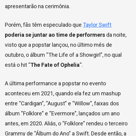
apresentarão na cerimônia.
Porém, fãs têm especulado que
Taylor Swift
poderia se juntar ao time de performers
da noite,
visto que a popstar lançou, no último mês de
outubro, o álbum “The Life of a Showgirl”, no qual
está o hit “
The Fate of Ophelia
“.
A última performance a popstar no evento
aconteceu em 2021, quando ela fez um mashup
entre “Cardigan”, “August” e “Willow”, faixas dos
álbum “Folklore” e “Evermore”, lançados um ano
antes, em 2020. Aliás, o “Folklore” rendeu o terceiro
Grammy de “Álbum do Ano” a Swift. Desde então, a