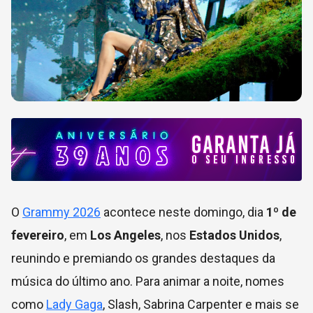
O
Grammy 2026
acontece neste domingo, dia
1º de
fevereiro
, em
Los Angeles
, nos
Estados Unidos
,
reunindo e premiando os grandes destaques da
música do último ano. Para animar a noite, nomes
como
Lady Gaga
, Slash, Sabrina Carpenter e mais se