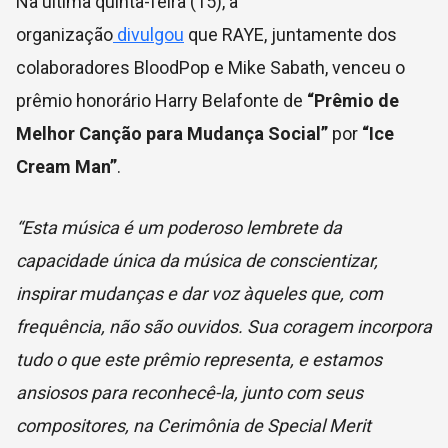
Na última quinta-feira (15), a
organização
divulgou
que RAYE, juntamente dos
colaboradores BloodPop e Mike Sabath, venceu o
prêmio honorário Harry Belafonte de
“Prêmio de
Melhor Canção para Mudança Social”
por
“Ice
Cream Man”
.
“Esta música é um poderoso lembrete da
capacidade única da música de conscientizar,
inspirar mudanças e dar voz àqueles que, com
frequência, não são ouvidos. Sua coragem incorpora
tudo o que este prêmio representa, e estamos
ansiosos para reconhecê-la, junto com seus
compositores, na Cerimônia de Special Merit