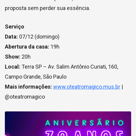
proposta sem perder sua essência.
Serviço
Data:
07/12 (domingo)
Abertura da casa:
19h
Show:
20h
Local:
Terra SP – Av. Salim Antônio Curiati, 160,
Campo Grande, São Paulo
Mais informações:
www.oteatromagico.mus.br
|
@oteatromagico