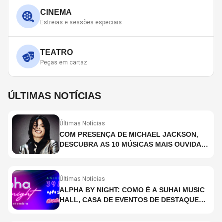
CINEMA
Estreias e sessões especiais
TEATRO
Peças em cartaz
ÚLTIMAS NOTÍCIAS
Últimas Notícias
COM PRESENÇA DE MICHAEL JACKSON,
DESCUBRA AS 10 MÚSICAS MAIS OUVIDAS
NO MUNDO ATUALMENTE (DE 26 DE JUNHO
A 2 DE JULHO)
Últimas Notícias
ALPHA BY NIGHT: COMO É A SUHAI MUSIC
HALL, CASA DE EVENTOS DE DESTAQUE
EM SÃO PAULO?