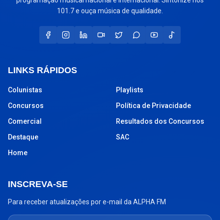
programação musical nacional e internacional. Sintonize nos
101.7 e ouça música de qualidade.
LINKS RÁPIDOS
Colunistas
Playlists
Concursos
Política de Privacidade
Comercial
Resultados dos Concursos
Destaque
SAC
Home
INSCREVA-SE
Para receber atualizações por e-mail da ALPHA FM
Seu endereço de e-mail