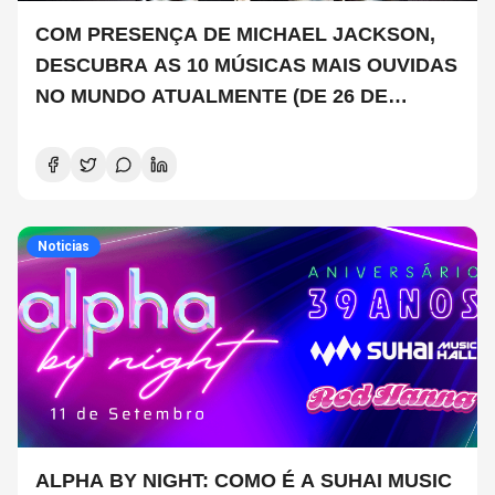
COM PRESENÇA DE MICHAEL JACKSON,
DESCUBRA AS 10 MÚSICAS MAIS OUVIDAS
NO MUNDO ATUALMENTE (DE 26 DE
JUNHO A 2 DE JULHO)
Noticias
ALPHA BY NIGHT: COMO É A SUHAI MUSIC