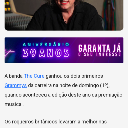
A banda
The Cure
ganhou os dois primeiros
Grammys
da carreira na noite de domingo (1º),
quando aconteceu a edição deste ano da premiação
musical.
Os roqueiros britânicos levaram a melhor nas