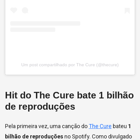
Um post compartilhado por The Cure (@thecure)
Hit do The Cure bate 1 bilhão
de reproduções
Pela primeira vez, uma canção do
The Cure
bateu
1
bilhão de reproduções
no Spotify. Como divulgado