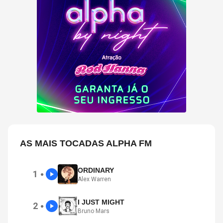
AS MAIS TOCADAS ALPHA FM
ORDINARY
1
●
Alex Warren
I JUST MIGHT
2
●
Bruno Mars