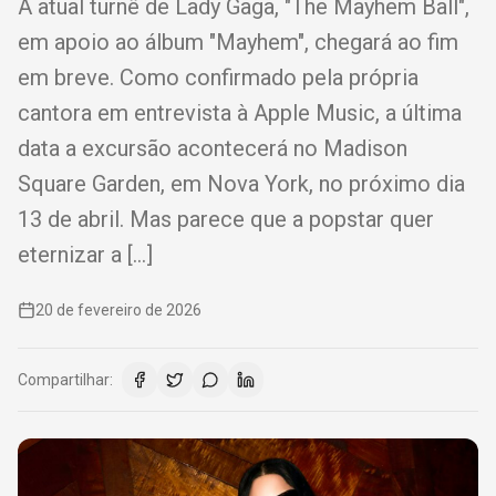
A atual turnê de Lady Gaga, "The Mayhem Ball",
em apoio ao álbum "Mayhem", chegará ao fim
em breve. Como confirmado pela própria
cantora em entrevista à Apple Music, a última
data a excursão acontecerá no Madison
Square Garden, em Nova York, no próximo dia
13 de abril. Mas parece que a popstar quer
eternizar a […]
20 de fevereiro de 2026
Compartilhar: