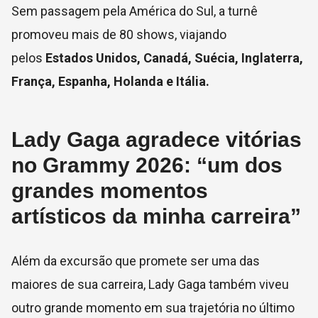
Sem passagem pela América do Sul, a turnê
promoveu mais de 80 shows, viajando
pelos
Estados Unidos, Canadá, Suécia, Inglaterra,
França, Espanha, Holanda e Itália.
Lady Gaga agradece vitórias
no Grammy 2026: “um dos
grandes momentos
artísticos da minha carreira”
Além da excursão que promete ser uma das
maiores de sua carreira, Lady Gaga também viveu
outro grande momento em sua trajetória no último