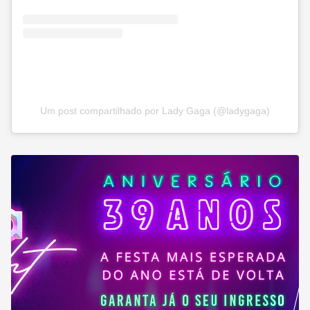
Um post compartilhado por Lady Gaga (@ladygaga)