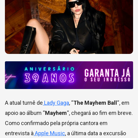
A atual turnê de
Lady Gaga
, “
The Mayhem Ball
“, em
apoio ao álbum “
Mayhem
“, chegará ao fim em breve.
Como confirmado pela própria cantora em
entrevista à
Apple Music
, a última data a excursão