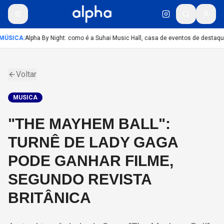
MÚSICA
:
Alpha By Night: como é a Suhai Music Hall, casa de eventos de destaqu
Voltar
MUSICA
"THE MAYHEM BALL":
TURNÊ DE LADY GAGA
PODE GANHAR FILME,
SEGUNDO REVISTA
BRITÂNICA