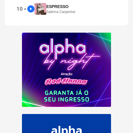
ESPRESSO
10
●
Sabrina Carpenter