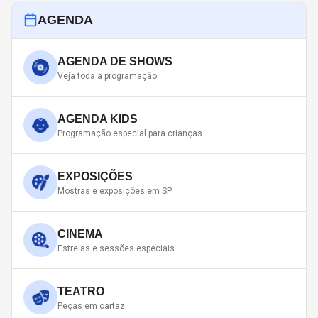
AGENDA
AGENDA DE SHOWS
Veja toda a programação
AGENDA KIDS
Programação especial para crianças
EXPOSIÇÕES
Mostras e exposições em SP
CINEMA
Estreias e sessões especiais
TEATRO
Peças em cartaz